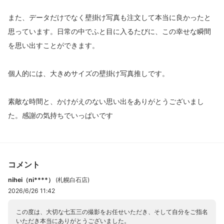
また、データだけでなく壁掛け写真も注文して本当に良かったと
思っています。日常の中でふと目に入るたびに、この幸せな瞬間
を思い出すことができます。
個人的には、大きめサイズの壁掛け写真推しです。
素敵な時間と、かけがえのない思い出をありがとうございまし
た。感謝の気持ちでいっぱいです
コメント
nihei（ni****）
(
札幌白石店
)
2026/6/26 11:42
この度は、大切な七五三の撮影をお任せいただき、そして自分をご指名
いただき本当にありがとうございました。