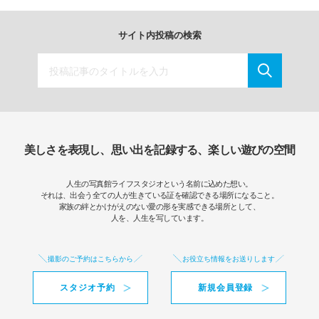
サイト内投稿の検索
美しさを表現し、思い出を記録する、楽しい遊びの空間
人生の写真館ライフスタジオという名前に込めた想い。
それは、出会う全ての人が生きている証を確認できる場所になること。
家族の絆とかけがえのない愛の形を実感できる場所として、
人を、人生を写しています。
撮影のご予約はこちらから
お役立ち情報をお送りします
スタジオ予約
新規会員登録