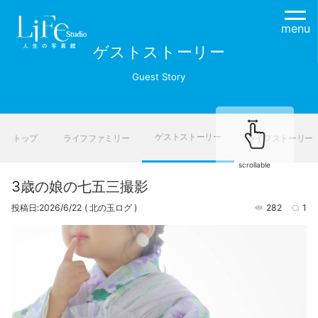
menu
ゲストストーリー
Guest Story
ゲストストーリー
トップ
ライフファミリー
ライフストーリー
scrollable
3歳の娘の七五三撮影
投稿日:2026/6/22
( 北の玉ログ )
282
1