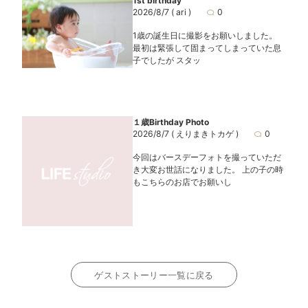
1st birthday
2026/8/7
( ari )
0
1歳の誕生日に撮影をお願いしました。
最初は緊張して固まってしまっていた息
子でしたが スタッ
１歳Birthday Photo
2026/8/7
( えりまきトカゲ )
0
今回はバースデーフォトを撮っていただ
き大変お世話になりました。 上の子の時
もこちらのお店でお願いし
ゲストストーリー一覧に戻る