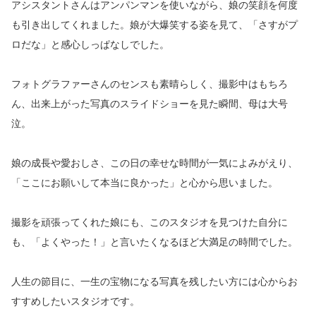
アシスタントさんはアンパンマンを使いながら、娘の笑顔を何度
も引き出してくれました。娘が大爆笑する姿を見て、「さすがプ
ロだな」と感心しっぱなしでした。
フォトグラファーさんのセンスも素晴らしく、撮影中はもちろ
ん、出来上がった写真のスライドショーを見た瞬間、母は大号
泣。
娘の成長や愛おしさ、この日の幸せな時間が一気によみがえり、
「ここにお願いして本当に良かった」と心から思いました。
撮影を頑張ってくれた娘にも、このスタジオを見つけた自分に
も、「よくやった！」と言いたくなるほど大満足の時間でした。
人生の節目に、一生の宝物になる写真を残したい方には心からお
すすめしたいスタジオです。