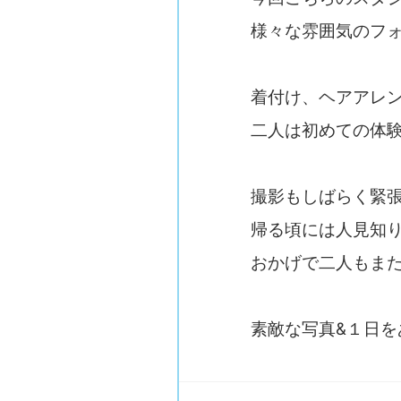
様々な雰囲気のフ
着付け、ヘアアレ
二人は初めての体
撮影もしばらく緊
帰る頃には人見知
おかげで二人もま
素敵な写真&１日