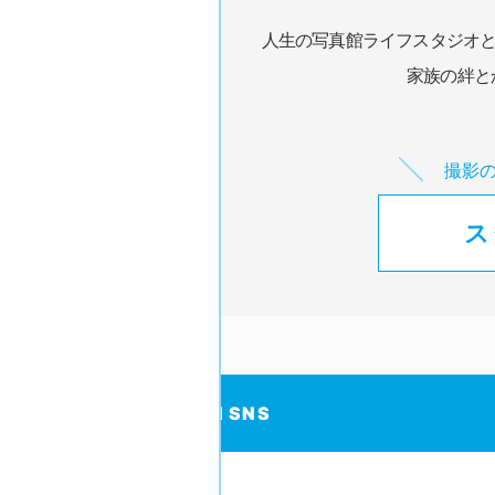
人生の写真館ライフスタジオ
家族の絆と
撮影
ス
トップ
Coordinate
Official SNS