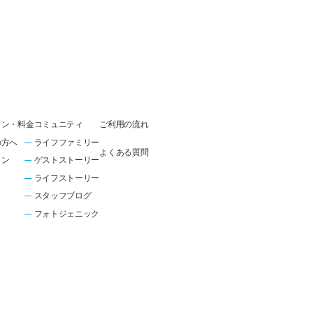
ラン・料金
コミュニティ
ご利用の流れ
の方へ
ライフファミリー
よくある質問
ラン
ゲストストーリー
ライフストーリー
スタッフブログ
フォトジェニック