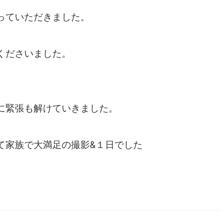
っていただきました。
くださいました。
に緊張も解けていきました。
て家族で大満足の撮影&１日でした