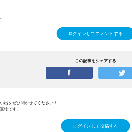
。
ログインしてコメントする
この記事をシェアする
い出をぜひ聞かせてください！
宝物です。
ログインして投稿する