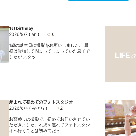
1st birthday
2026/8/7
( ari )
0
1歳の誕生日に撮影をお願いしました。 最
初は緊張して固まってしまっていた息子で
したが スタッ
産まれて初めてのフォトスタジオ
2026/8/4
( みそら )
2
お宮参りの撮影で、初めてお伺いさせてい
ただきました。乳児を連れてフォトスタジ
オへ行くことは初めてだっ