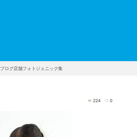
ー
フブログ
店舗フォトジェニック集
224
0