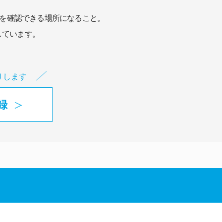
を確認できる場所になること。
しています。
りします
録