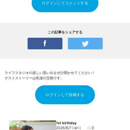
ログインしてコメントする
この記事をシェアする
ライフスタジオの楽しい思い出をぜひ聞かせてください！
ゲストストーリーは私達の宝物です。
ログインして投稿する
1st birthday
2026/8/7
( ari )
0