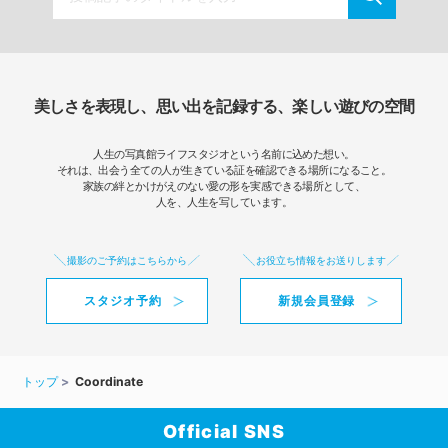
美しさを表現し、思い出を記録する、楽しい遊びの空間
人生の写真館ライフスタジオという名前に込めた想い。
それは、出会う全ての人が生きている証を確認できる場所になること。
家族の絆とかけがえのない愛の形を実感できる場所として、
人を、人生を写しています。
撮影のご予約はこちらから
お役立ち情報をお送りします
スタジオ予約
新規会員登録
トップ
Coordinate
Official SNS