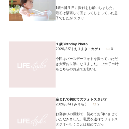
1歳の誕生日に撮影をお願いしました。
最初は緊張して固まってしまっていた息
子でしたが スタッ
１歳Birthday Photo
2026/8/7
( えりまきトカゲ )
0
今回はバースデーフォトを撮っていただ
き大変お世話になりました。 上の子の時
もこちらのお店でお願いし
産まれて初めてのフォトスタジオ
2026/8/4
( みそら )
2
お宮参りの撮影で、初めてお伺いさせて
いただきました。乳児を連れてフォトス
タジオへ行くことは初めてだっ