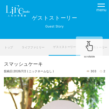
menu
ゲストストーリー
Guest Story
ゲストストーリー
トップ
ライフファミリー
ライフストーリー
scrollable
スマッシュケーキ
投稿日:2026/7/2
( ニックネームなし )
303
2