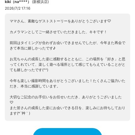
kiki（na****）
(
新横浜店
)
2026/7/2 17:16
ママさん、素敵なゲストストーリーをありがとうございます♡
カメラマンとしてご一緒させていただきました、キキです！
前回はタイミングが合わずお会いできませんでしたが、今年また再会で
きて本当に嬉しかったです♪
お兄ちゃんの成長した姿に感動するとともに、この場所を「好き」と思
ってくれていて、楽しく遊べる場所として感じてもらえていることがと
ても嬉しかったです(^^)
今年も楽しい撮影時間をありがとうございました！たくさんご協力いた
だき、本当に感謝しています。
大切なご記念のお手伝いをお任せいただき、ありがとうございました
♡
また皆さんの成長した姿にお会いできる日を、楽しみにお待ちしており
ます(*´艸｀)