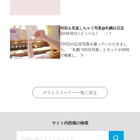
何回も見返しちゃう写真@札幌白石店
2026/8/3
( どぅーん )
1
100日の記念写真を撮っていただきまし
た。 「札幌 100日写真」とネットやSNS
で検索し、 ラ
ゲストストーリー一覧に戻る
サイト内投稿の検索