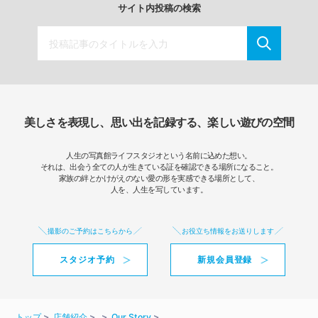
サイト内投稿の検索
美しさを表現し、思い出を記録する、楽しい遊びの空間
人生の写真館ライフスタジオという名前に込めた想い。
それは、出会う全ての人が生きている証を確認できる場所になること。
家族の絆とかけがえのない愛の形を実感できる場所として、
人を、人生を写しています。
撮影のご予約はこちらから
お役立ち情報をお送りします
スタジオ予約
新規会員登録
トップ
店舗紹介
Our Story