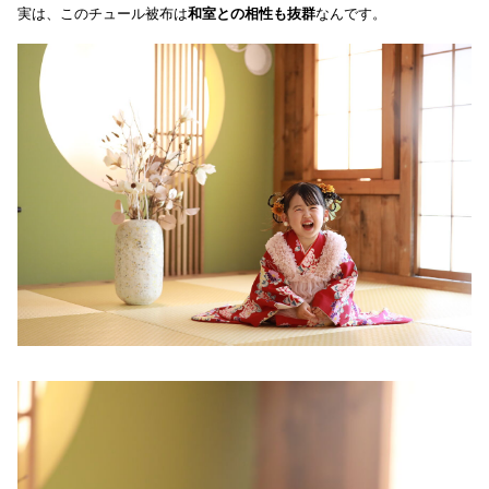
実は、このチュール被布は
和室との相性も抜群
なんです。