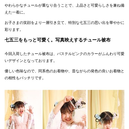
やわらかなチュールが重なり合うことで、上品さと可愛らしさを兼ね備
えた一着に。
お子さまの笑顔をより一層引き立て、特別な七五三の思い出を華やかに
彩ります。
七五三をもっと可愛く。写真映えするチュール被布
今回入荷したチュール被布は、パステルピンクのカラーがふんわり可愛
いデザインとなっております。
優しい色味なので、同系色のお着物や、昔ながらの発色の良いお着物と
の相性もバッチリです。