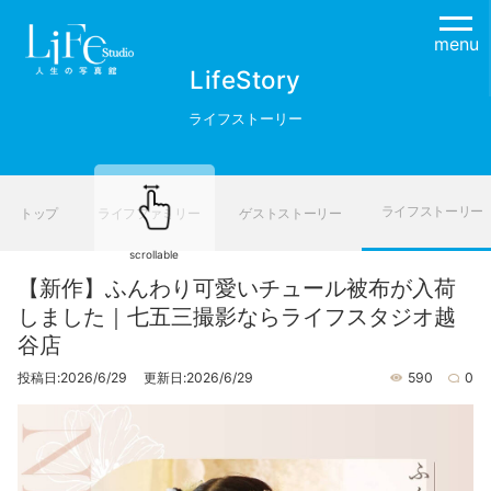
menu
LifeStory
ライフストーリー
ライフストーリー
トップ
ライフファミリー
ゲストストーリー
scrollable
【新作】ふんわり可愛いチュール被布が入荷
しました｜七五三撮影ならライフスタジオ越
谷店
投稿日:2026/6/29 更新日:2026/6/29
590
0