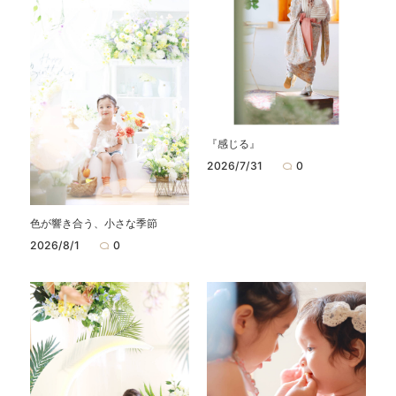
『感じる』
2026/7/31
0
色が響き合う、小さな季節
2026/8/1
0