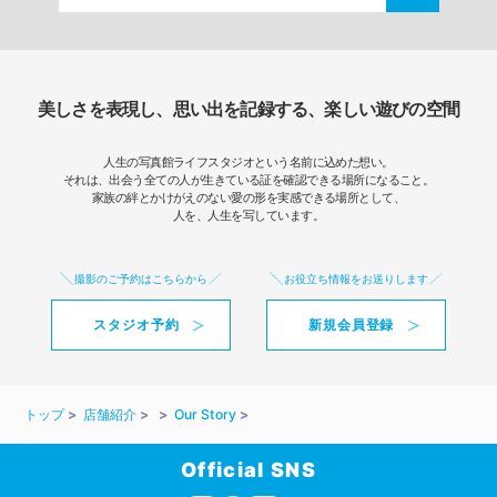
美しさを表現し、思い出を記録する、楽しい遊びの空間
人生の写真館ライフスタジオという名前に込めた想い。
それは、出会う全ての人が生きている証を確認できる場所になること。
家族の絆とかけがえのない愛の形を実感できる場所として、
人を、人生を写しています。
撮影のご予約はこちらから
お役立ち情報をお送りします
スタジオ予約
新規会員登録
トップ
店舗紹介
Our Story
Official SNS