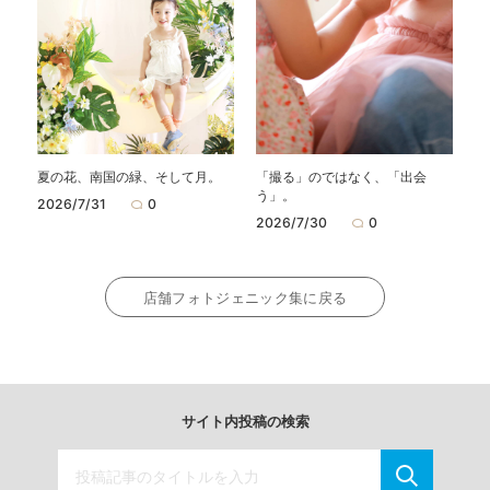
夏の花、南国の緑、そして月。
「撮る」のではなく、「出会
う」。
2026/7/31
0
2026/7/30
0
店舗フォトジェニック集に戻る
サイト内投稿の検索