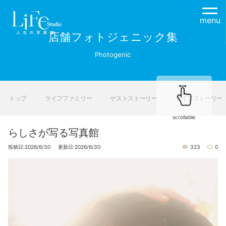
menu
店舗フォトジェニック集
Photogenic
トップ
ライフファミリー
ゲストストーリー
ライフストーリー
scrollable
らしさが写る写真館
投稿日:2026/6/30 更新日:2026/6/30
323
0