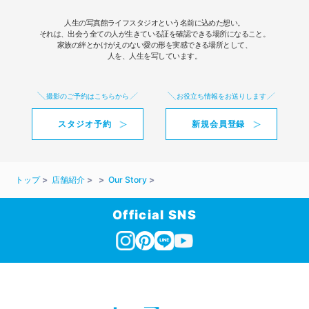
人生の写真館ライフスタジオという名前に込めた想い。
それは、出会う全ての人が生きている証を確認できる場所になること。
家族の絆とかけがえのない愛の形を実感できる場所として、
人を、人生を写しています。
撮影のご予約はこちらから
お役立ち情報をお送りします
スタジオ予約
新規会員登録
トップ
店舗紹介
Our Story
Official SNS