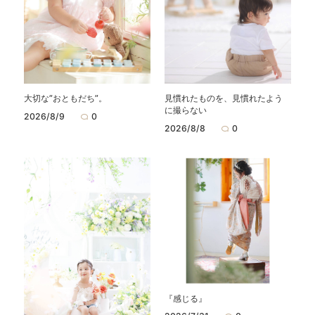
大切な”おともだち”。
見慣れたものを、見慣れたよう
に撮らない
2026/8/9
0
2026/8/8
0
『感じる』