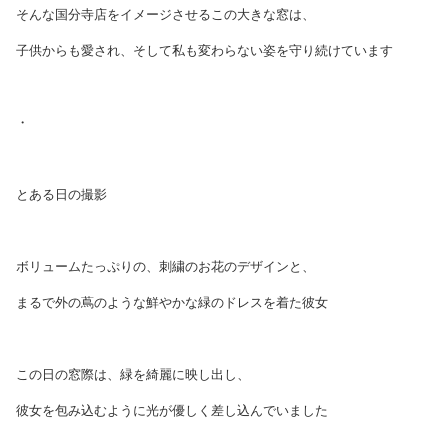
そんな国分寺店をイメージさせるこの大きな窓は、
子供からも愛され、そして私も変わらない姿を守り続けています
・
とある日の撮影
ボリュームたっぷりの、刺繍のお花のデザインと、
まるで外の蔦のような鮮やかな緑のドレスを着た彼女
この日の窓際は、緑を綺麗に映し出し、
彼女を包み込むように光が優しく差し込んでいました