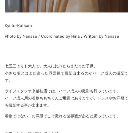
Kyoto-Katsura
Photo by Nanase / Coordinated by Hina / Written by Nanase
七五三よりも大人で、大人に比べたらまだまだ子供。
小さな頃とはまた違った雰囲気で撮影出来るのがハーフ成人の撮影で
す。
ライフスタジオ京都桂店では、ハーフ成人の撮影も行っています。
ハーフ成人用の着物ももちろんご用意はありますが、ドレスやお洋服で
も撮影する事が出来ます。
着物ではない、お洋服でこそ撮れる世界観があると思っています。