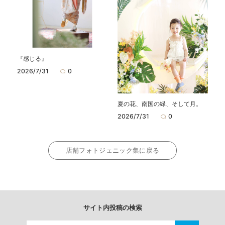
『感じる』
2026/7/31
0
夏の花、南国の緑、そして月。
2026/7/31
0
店舗フォトジェニック集に戻る
サイト内投稿の検索