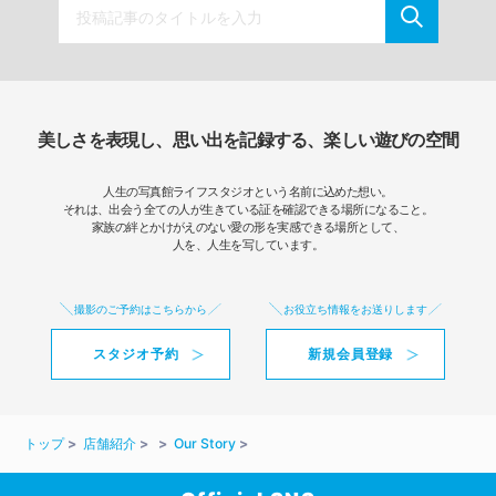
美しさを表現し、思い出を記録する、楽しい遊びの空間
人生の写真館ライフスタジオという名前に込めた想い。
それは、出会う全ての人が生きている証を確認できる場所になること。
家族の絆とかけがえのない愛の形を実感できる場所として、
人を、人生を写しています。
撮影のご予約はこちらから
お役立ち情報をお送りします
スタジオ予約
新規会員登録
トップ
店舗紹介
Our Story