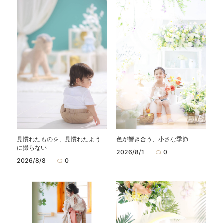
見慣れたものを、見慣れたよう
色が響き合う、小さな季節
に撮らない
2026/8/1
0
2026/8/8
0