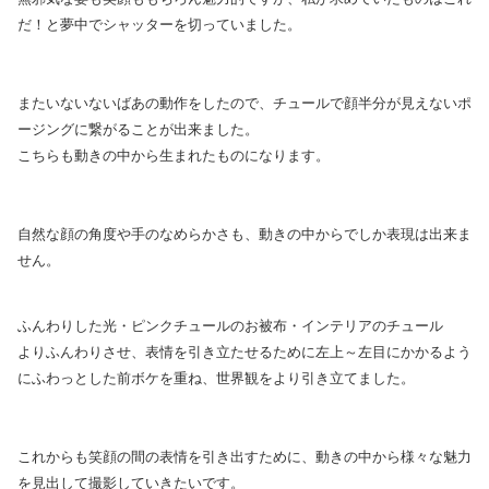
だ！と夢中でシャッターを切っていました。
またいないないばあの動作をしたので、チュールで顔半分が見えないポ
ージングに繋がることが出来ました。
こちらも動きの中から生まれたものになります。
自然な顔の角度や手のなめらかさも、動きの中からでしか表現は出来ま
せん。
ふんわりした光・ピンクチュールのお被布・インテリアのチュール
よりふんわりさせ、表情を引き立たせるために左上～左目にかかるよう
にふわっとした前ボケを重ね、世界観をより引き立てました。
これからも笑顔の間の表情を引き出すために、動きの中から様々な魅力
を見出して撮影していきたいです。