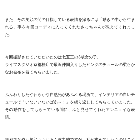
また、その笑顔の間の目指している表情を撮るには「動きの中から生ま
れる」事を今回コーディに入ってくれたさっちゃんが教えてくれまし
た。
今回撮影させていただいたのは七五三の3歳女の子。
ライフスタジオ京都桂店で最近仲間入りしたピンクのチュールの柔らか
なお被布を着てもらいました。
ふんわりしたやわらかな自然光があふれる場所で、インテリアの白いチ
ュールで「いないいないばあ～！」を繰り返ししてもらっていました。
その動作をしてもらっている間に、ふと見せてくれたアンニュイな表
情。
無邪気な姿も笑顔ももちろん魅力的ですが、私が求めていたものはこれ