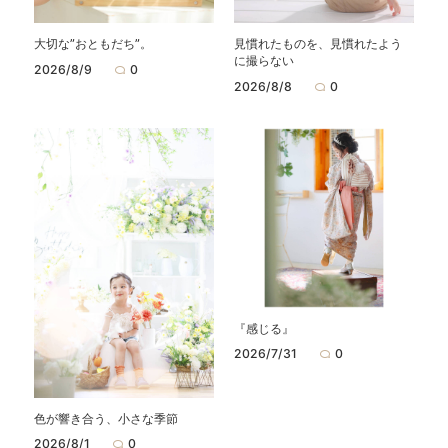
大切な”おともだち”。
見慣れたものを、見慣れたよう
に撮らない
2026/8/9
0
2026/8/8
0
『感じる』
2026/7/31
0
色が響き合う、小さな季節
2026/8/1
0