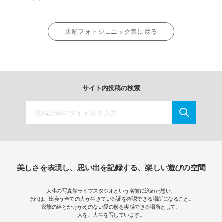
店舗フォトジェニック集に戻る
サイト内投稿の検索
美しさを表現し、思い出を記録する、楽しい遊びの空間
人生の写真館ライフスタジオという名前に込めた想い。
それは、出会う全ての人が生きている証を確認できる場所になること。
家族の絆とかけがえのない愛の形を実感できる場所として、
人を、人生を写しています。