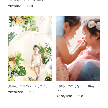
2026/8/1
0
夏の花、南国の緑、そして月。
「撮る」のではなく、「出会
う」。
2026/7/31
0
2026/7/30
0