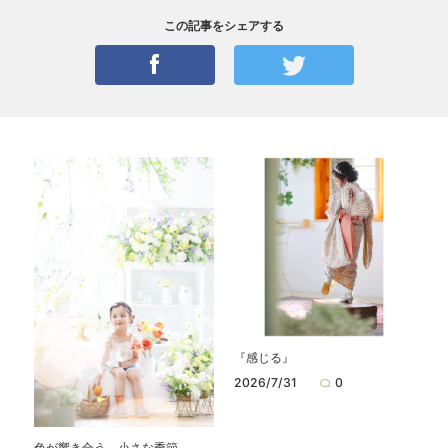
この記事をシェアする
『感じる』
2026/7/31
0
色が響き合う、小さな季節