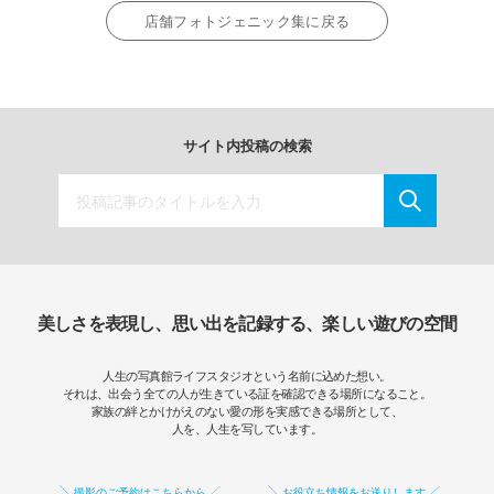
店舗フォトジェニック集に戻る
サイト内投稿の検索
美しさを表現し、思い出を記録する、楽しい遊びの空間
人生の写真館ライフスタジオという名前に込めた想い。
それは、出会う全ての人が生きている証を確認できる場所になること。
家族の絆とかけがえのない愛の形を実感できる場所として、
人を、人生を写しています。
撮影のご予約はこちらから
お役立ち情報をお送りします