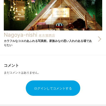
Nagoya-nishi
名古屋西店
カラフルなコエのあふれる写真館。家族みなの思い入れのある場であ
りたい
コメント
まだコメントはありません。
ログインしてコメントする