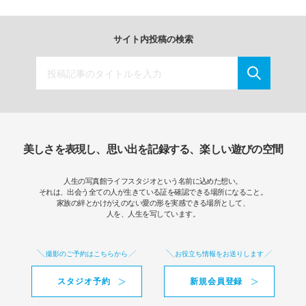
サイト内投稿の検索
美しさを表現し、思い出を記録する、楽しい遊びの空間
人生の写真館ライフスタジオという名前に込めた想い。
それは、出会う全ての人が生きている証を確認できる場所になること。
家族の絆とかけがえのない愛の形を実感できる場所として、
人を、人生を写しています。
撮影のご予約はこちらから
お役立ち情報をお送りします
スタジオ予約
新規会員登録