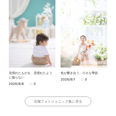
見慣れたものを、見慣れたよう
色が響き合う、小さな季節
に撮らない
2026/8/1
0
2026/8/8
0
店舗フォトジェニック集に戻る