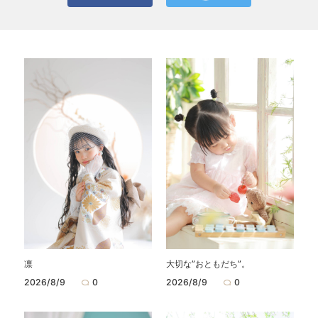
凛
大切な”おともだち”。
2026/8/9
0
2026/8/9
0