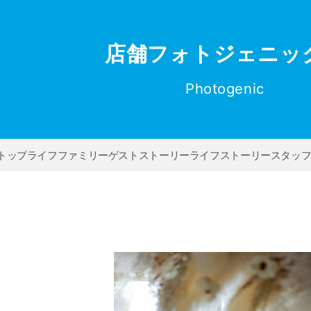
店舗フォトジェニッ
Photogenic
トップ
ライフファミリー
ゲストストーリー
ライフストーリー
スタッ