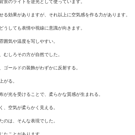
背景のライトを逆光として使っています。
せる効果がありますが、それ以上に空気感を作る力があります。
どうしても表情や視線に意識が向きます。
雰囲気や温度を写しやすい。
、むしろその方が自然でした。
、ゴールドの装飾がわずかに反射する。
上がる。
布が光を受けることで、柔らかな質感が生まれる。
く、空気が柔らかく見える。
たのは、そんな表現でした。
じたことがあります。