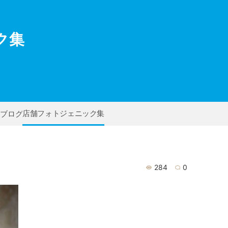
ク集
店舗フォトジェニック集
フブログ
284
0