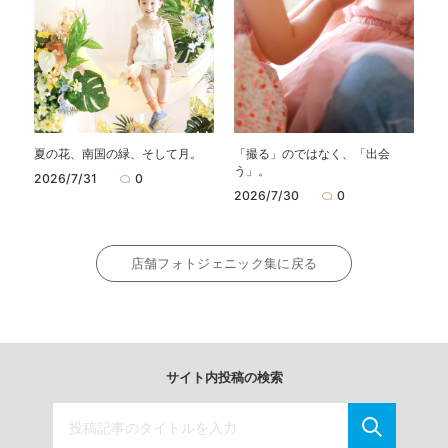
夏の花、南国の緑、そして月。
「撮る」のではなく、「出会
う」。
2026/7/31
0
2026/7/30
0
店舗フォトジェニック集に戻る
サイト内投稿の検索