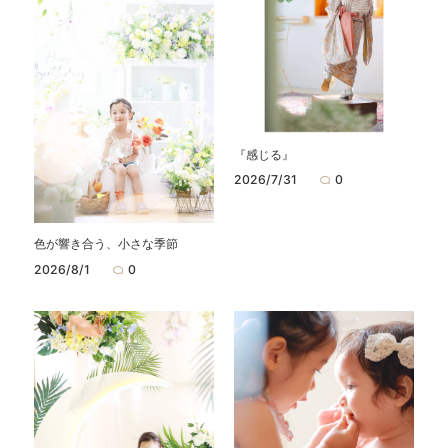
『感じる』
2026/7/31
0
色が響き合う、小さな季節
2026/8/1
0