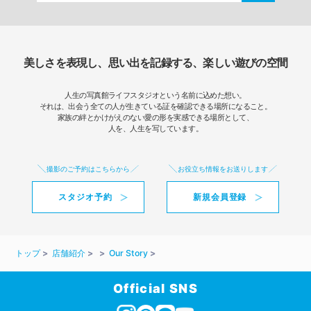
美しさを表現し、思い出を記録する、楽しい遊びの空間
人生の写真館ライフスタジオという名前に込めた想い。
それは、出会う全ての人が生きている証を確認できる場所になること。
家族の絆とかけがえのない愛の形を実感できる場所として、
人を、人生を写しています。
撮影のご予約はこちらから
お役立ち情報をお送りします
スタジオ予約
新規会員登録
トップ
店舗紹介
Our Story
Official SNS