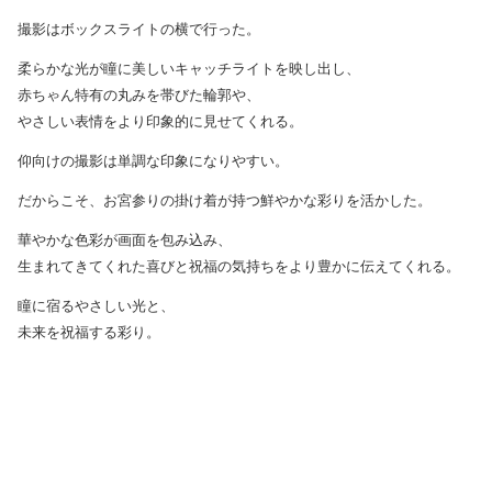
撮影はボックスライトの横で行った。
柔らかな光が瞳に美しいキャッチライトを映し出し、
赤ちゃん特有の丸みを帯びた輪郭や、
やさしい表情をより印象的に見せてくれる。
仰向けの撮影は単調な印象になりやすい。
だからこそ、お宮参りの掛け着が持つ鮮やかな彩りを活かした。
華やかな色彩が画面を包み込み、
生まれてきてくれた喜びと祝福の気持ちをより豊かに伝えてくれる。
瞳に宿るやさしい光と、
未来を祝福する彩り。