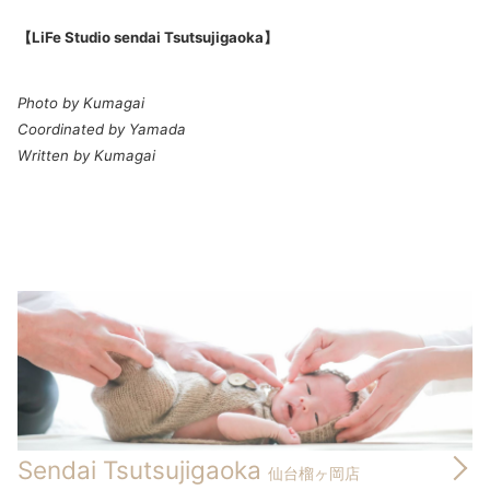
【LiFe Studio sendai Tsutsujigaoka】
Photo by Kumagai
Coordinated by Yamada
Written by Kumagai
Sendai Tsutsujigaoka
仙台榴ヶ岡店