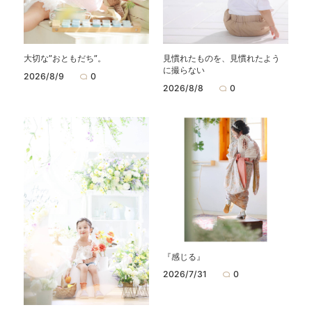
大切な”おともだち”。
見慣れたものを、見慣れたよう
に撮らない
2026/8/9
0
2026/8/8
0
『感じる』
2026/7/31
0