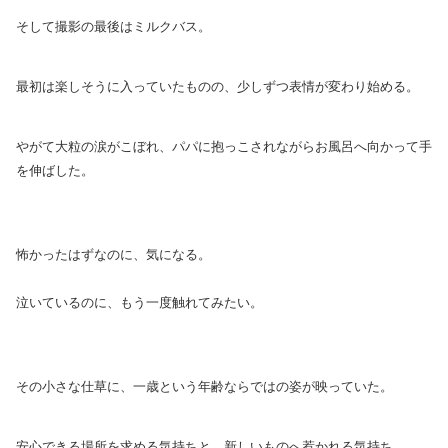
そして撮影の最後はミルクバス。
最初は楽しそうに入っていたものの、少しずつ表情が変わり始める。
やがて大粒の涙がこぼれ、パパに抱っこされながらお風呂へ向かって手
を伸ばした。
怖かったはずなのに、気になる。
泣いているのに、もう一度触れてみたい。
その小さな仕草に、一歳という年齢ならではの姿が映っていた。
安心できる場所を求める気持ちと、新しいものへ惹かれる気持ち。