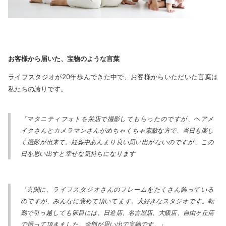
お客様から届いた、宝物のような言葉
ライフスタジオが20年歩んできた中で、お客様からいただいた言葉は
私たちの誇りです。
「マタニティフォトを栄店で撮影してもらったのですが、ヘアメ
イクさんとカメラマンさんがめちゃくちゃ素敵な方で、当日も楽し
く撮影が出来て。妊娠中あんまり良い思い出がないのですが、この
日を思い出すと幸せな気持ちになります
「玄関に、ライフスタジオさんのフレームをたくさん飾っている
のですが、みんなに褒めて頂いてます。大好きなスタジオです。転
勤で引っ越しても節目には、日進店、名古屋店、大阪店、自由ヶ丘店
で撮って頂きました。全部が思い出で宝物です。」