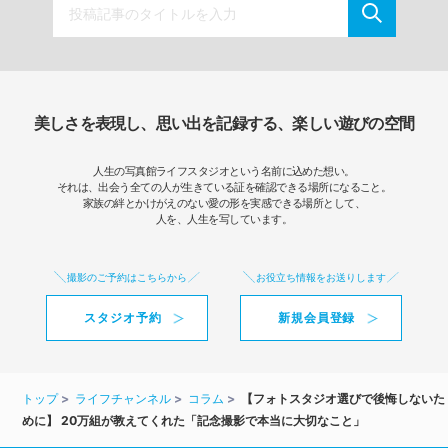
美しさを表現し、思い出を記録する、楽しい遊びの空間
人生の写真館ライフスタジオという名前に込めた想い。
それは、出会う全ての人が生きている証を確認できる場所になること。
家族の絆とかけがえのない愛の形を実感できる場所として、
人を、人生を写しています。
撮影のご予約はこちらから
お役立ち情報をお送りします
スタジオ予約
新規会員登録
トップ
ライフチャンネル
コラム
【フォトスタジオ選びで後悔しないた
めに】 20万組が教えてくれた「記念撮影で本当に大切なこと」