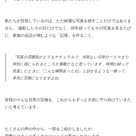
私たちが目指しているのは、ただ綺麗な写真を残すことだけではありま
せん。 撮影したその日だけでなく、何年経ってもその写真を見るたび
に、家族の会話が弾むような「記憶」を作ること。
「写真の雰囲気がとてもナチュラルで、何気ない日常の一コマまで
特別に感じられるところが素敵だなと思っています。時間が経って
見返したときに『こんな瞬間あったね』と話せるような一枚って、
本当に宝物になりますよね
皆様のそんな日常の宝物を、これからもずっと大切に守り続けていきた
いと考えています。
たくさんの声の中から、一部をご紹介しましたが、