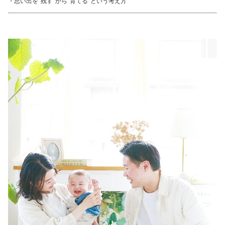
・思い出を“残す”から“育てる”という考え方