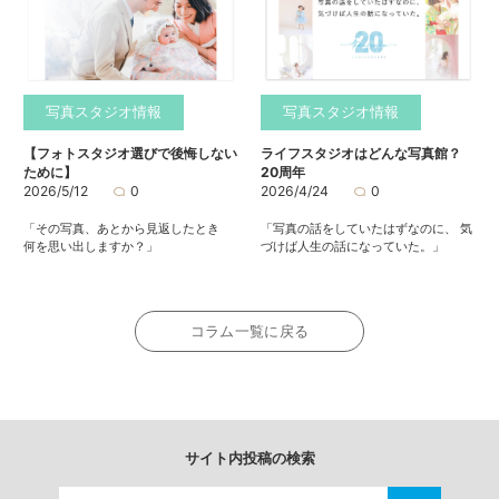
写真スタジオ情報
写真スタジオ情報
【フォトスタジオ選びで後悔しない
ライフスタジオはどんな写真館？
ために】
20周年
2026/5/12
0
2026/4/24
0
「その写真、あとから見返したとき
「写真の話をしていたはずなのに、 気
何を思い出しますか？」
づけば人生の話になっていた。」
コラム一覧に戻る
サイト内投稿の検索