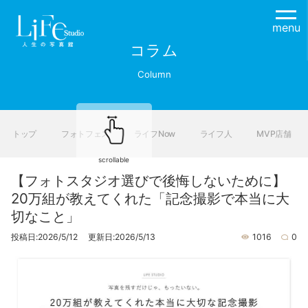
menu
コラム
Column
トップ
フォトフェス
ライフNow
ライフ人
MVP店舗
scrollable
【フォトスタジオ選びで後悔しないために】
20万組が教えてくれた「記念撮影で本当に大
切なこと」
投稿日:2026/5/12 更新日:2026/5/13
1016
0