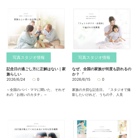
写真スタジオ情報
写真スタジオ情報
記念日の過ごし方に正解はない｜家
なぜ、全国の家族が何度も訪れるの
族らしい
か？ 「
2026/6/24
0
2026/6/15
0
～全国のパパ・ママに聞いた、 それぞ
家族の大切な記念日。 「スタジオで撮
れの「お祝いのカタチ」～
影したいけれど、うちの子、人見