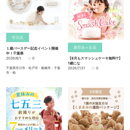
市川店
新百合ヶ丘店
１歳バースデー記念イベント開催
中！千葉県
2026/8/1
0
【8月もスマッシュケーキ無料⁉】
1歳にな
千葉県市川市・松戸市・船橋市・千葉
2026/7/31
0
市・柏