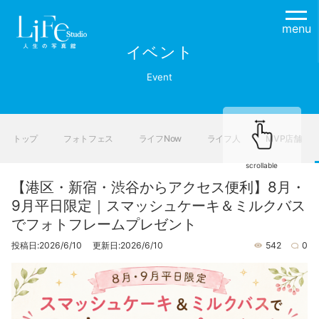
menu
イベント
Event
トップ
フォトフェス
ライフNow
ライフ人
MVP店舗
scrollable
【港区・新宿・渋谷からアクセス便利】8月・
9月平日限定｜スマッシュケーキ＆ミルクバス
でフォトフレームプレゼント
投稿日:2026/6/10 更新日:2026/6/10
542
0