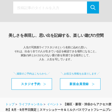
美しさを表現し、思い出を記録する、楽しい遊びの空間
人生の写真館ライフスタジオという名前に込めた想い。
それは、出会う全ての人が生きている証を確認できる場所になること。
家族の絆とかけがえのない愛の形を実感できる場所として、
人を、人生を写しています。
撮影のご予約はこちらから
お役立ち情報をお送りします
スタジオ予約
新規会員登録
トップ
ライフチャンネル
イベント
【港区・新宿・渋谷からアクセス便
利】8月・9月平日限定｜スマッシュケーキ＆ミルクバスでフォトフレームプレ