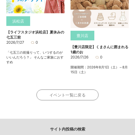
浜松店
【ライフスタジオ浜松店】夏休みの
豊川店
七五三前
2026/7/27
0
【豊川店限定】くまさんに囲まれる
1歳のお
「七五三の前撮りって、いつするのが
2026/7/26
0
いいんだろう？」 そんなご家族におす
すめ
開催期間：2026年8月1日（土）～8月
15日（土）
イベント一覧に戻る
サイト内投稿の検索