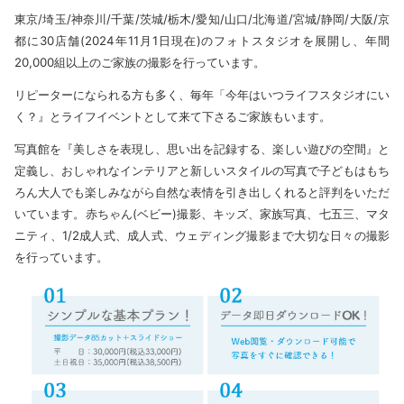
東京/埼玉/神奈川/千葉/茨城/栃木/愛知/山口/北海道/宮城/静岡/大阪/京
都に30店舗(2024年11月1日現在)のフォトスタジオを展開し、年間
20,000組以上のご家族の撮影を行っています。
リピーターになられる方も多く、毎年「今年はいつライフスタジオにい
く？』とライフイベントとして来て下さるご家族もいます。
写真館を『美しさを表現し、思い出を記録する、楽しい遊びの空間』と
定義し、おしゃれなインテリアと新しいスタイルの写真で子どもはもち
ろん大人でも楽しみながら自然な表情を引き出しくれると評判をいただ
いています。赤ちゃん(ベビー)撮影、キッズ、家族写真、七五三、マタ
ニティ、1/2成人式、成人式、ウェディング撮影まで大切な日々の撮影
を行っています。