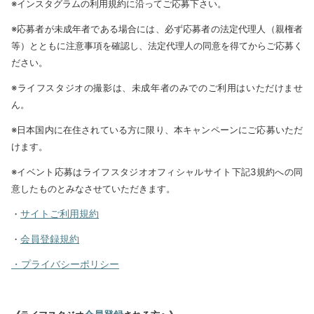
※インスタグラムの利用規約に沿ってご応募下さい。
※応募者が未成年者である場合には、必ず応募者の法定代理人（親権者
等）とともに注意事項を確認し、法定代理人の同意を得てからご応募く
ださい。
※ライフスタジオの撮影は、未成年者のみでのご利用はいただけませ
ん。
※日本国内に在住されている方に限り、本キャンペーンにご応募いただ
けます。
※イベント応募はライフスタジオオフィシャルサイト下記3規約への同
意したものとみなさせていただきます。
サイトご利用規約
・
会員登録規約
・
・プライバシーポリシー