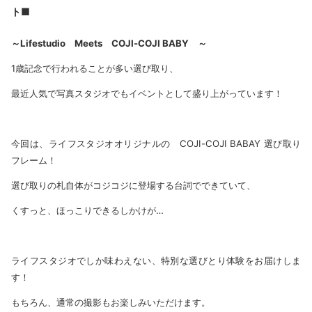
ト■
～Lifestudio Meets COJI-COJI BABY ～
1歳記念で行われることが多い選び取り、
最近人気で写真スタジオでもイベントとして盛り上がっています！
今回は、ライフスタジオオリジナルの COJI-COJI BABAY 選び取り
フレーム！
選び取りの札自体がコジコジに登場する台詞でできていて、
くすっと、ほっこりできるしかけが…
ライフスタジオでしか味わえない、特別な選びとり体験をお届けしま
す！
もちろん、通常の撮影もお楽しみいただけます。