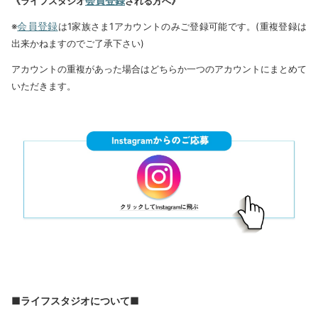
会員登録
《ライフスタジオ
される方へ》
会員登録
※
は1家族さま1アカウントのみご登録可能です。(重複登録は
出来かねますのでご了承下さい)
アカウントの重複があった場合はどちらか一つのアカウントにまとめて
いただきます。
■ライフスタジオについて■