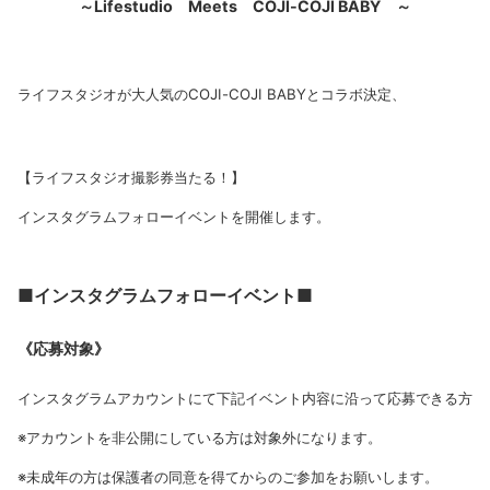
～Lifestudio Meets COJI-COJI BABY ～
ライフスタジオが大人気のCOJI-COJI BABYとコラボ決定、
【ライフスタジオ撮影券当たる！】
インスタグラムフォローイベントを開催します。
■インスタグラムフォローイベント■
《応募対象》
インスタグラムアカウントにて下記イベント内容に沿って応募できる方
※アカウントを非公開にしている方は対象外になります。
※未成年の方は保護者の同意を得てからのご参加をお願いします。