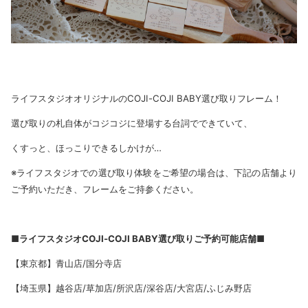
ライフスタジオオリジナルのCOJI-COJI BABY選び取りフレーム！
選び取りの札自体がコジコジに登場する台詞でできていて、
くすっと、ほっこりできるしかけが…
※ライフスタジオでの選び取り体験をご希望の場合は、下記の店舗より
ご予約いただき、フレームをご持参ください。
■ライフスタジオCOJI-COJI BABY選び取りご予約可能店舗■
【東京都】青山店/国分寺店
【埼玉県】越谷店/草加店/所沢店/深谷店/大宮店/ふじみ野店