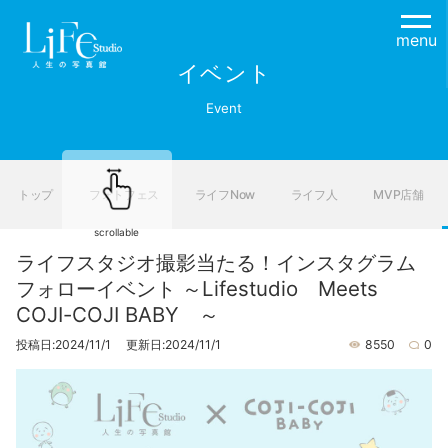
menu
イベント
Event
トップ
フォトフェス
ライフNow
ライフ人
MVP店舗
scrollable
ライフスタジオ撮影当たる！インスタグラム
フォローイベント ～Lifestudio Meets
COJI-COJI BABY ～
投稿日:2024/11/1 更新日:2024/11/1
8550
0