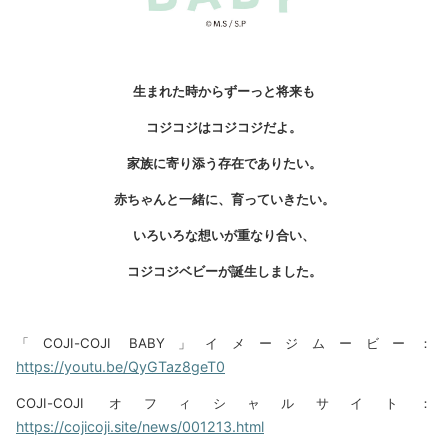
生まれた時からずーっと将来も
コジコジはコジコジだよ。
家族に寄り添う存在でありたい。
赤ちゃんと一緒に、育っていきたい。
いろいろな想いが重なり合い、
コジコジベビーが誕生しました。
「COJI-COJI BABY」イメージムービー：
https://youtu.be/QyGTaz8geT0
COJI-COJI オフィシャルサイト：
https://cojicoji.site/news/001213.html