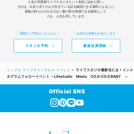
人生の写真館ライフスタジオという名前に込めた想い。
それは、出会う全ての人が生きている証を確認できる場所になること。
家族の絆とかけがえのない愛の形を実感できる場所として、
人を、人生を写しています。
撮影のご予約はこちらから
お役立ち情報をお送りします
スタジオ予約
新規会員登録
トップ
ライフチャンネル
イベント
ライフスタジオ撮影当たる！インス
タグラムフォローイベント ～Lifestudio Meets COJI-COJI BABY ～
Official SNS