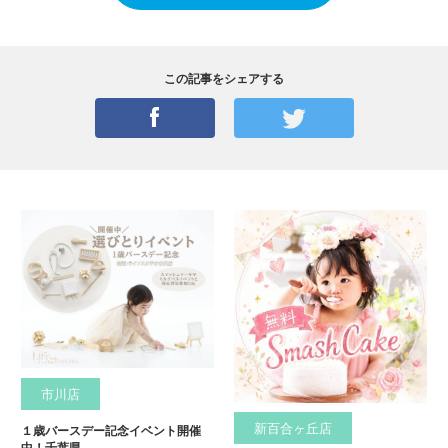
この記事をシェアする
市川店
新百合ヶ丘店
１歳バースデー記念イベント開催
中！千葉県