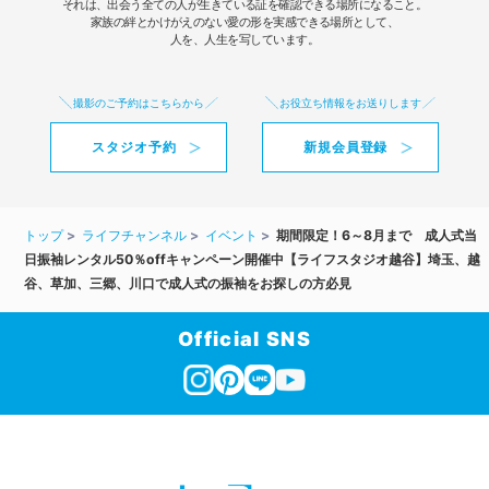
それは、出会う全ての人が生きている証を確認できる場所になること。
家族の絆とかけがえのない愛の形を実感できる場所として、
人を、人生を写しています。
撮影のご予約はこちらから
お役立ち情報をお送りします
スタジオ予約
新規会員登録
トップ
ライフチャンネル
イベント
期間限定！6～8月まで 成人式当
日振袖レンタル50％offキャンペーン開催中【ライフスタジオ越谷】埼玉、越
谷、草加、三郷、川口で成人式の振袖をお探しの方必見
Official SNS