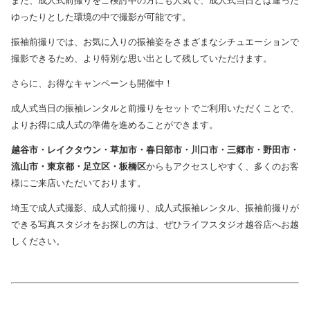
ゆったりとした環境の中で撮影が可能です。
振袖前撮りでは、お気に入りの振袖姿をさまざまなシチュエーションで
撮影できるため、より特別な思い出として残していただけます。
さらに、お得なキャンペーンも開催中！
成人式当日の振袖レンタルと前撮りをセットでご利用いただくことで、
よりお得に成人式の準備を進めることができます。
越谷市・レイクタウン・草加市・春日部市・川口市・三郷市・野田市・
流山市・東京都・足立区・板橋区
からもアクセスしやすく、多くのお客
様にご来店いただいております。
埼玉で成人式撮影、成人式前撮り、成人式振袖レンタル、振袖前撮りが
できる写真スタジオをお探しの方は、ぜひライフスタジオ越谷店へお越
しください。