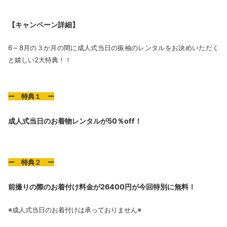
【キャンペーン詳細】
6～8月の３か月の間に成人式当日の振袖のレンタルをお決めいただく
と嬉しい2大特典！！
ー 特典１ ー
成人式当日のお着物レンタルが50％off！
ー 特典２ ー
前撮りの際のお着付け料金が26400円が今回特別に無料！
※成人式当日のお着付けは承っておりません※