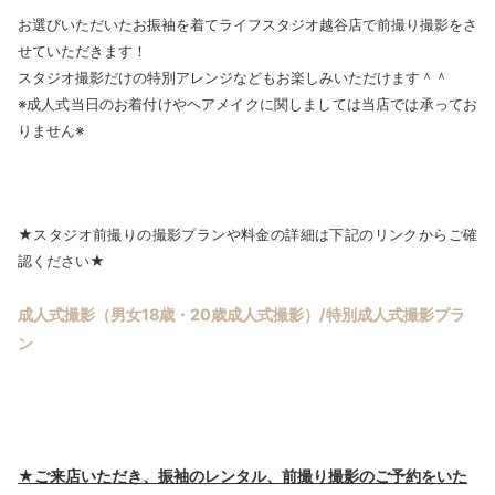
お選びいただいたお振袖を着てライフスタジオ越谷店で前撮り撮影をさ
せていただきます！
スタジオ撮影だけの特別アレンジなどもお楽しみいただけます＾＾
※成人式当日のお着付けやヘアメイクに関しましては当店では承ってお
りません※
★スタジオ前撮りの撮影プランや料金の詳細は下記のリンクからご確
認ください★
成人式撮影（男女18歳・20歳成人式撮影）/特別成人式撮影プラ
ン
★ご来店いただき、振袖のレンタル、前撮り撮影のご予約をいた