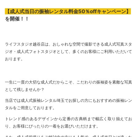
【成人式当日の振袖レンタル料金50％offキャンペーン】
を開催！！
ライフスタジオ越谷店は、おしゃれな空間で撮影できる成人式写真スタ
ジオ・成人式フォトスタジオとして、多くのお客様にご利用いただいて
おります。
一生に一度の大切な成人式だからこそ、こだわりの振袖姿を素敵な写真
として残しませんか？
当店では成人式振袖レンタル埼玉でお探しの方にもおすすめの振袖レン
タルをご用意しております。
トレンド感のあるデザインから定番の古典柄まで幅広く取り揃えてお
り、お客様にぴったりの一着をお選びいただけます。
また、成人式前撮りをご検討中の方にも人気で、成人式当日とは違った