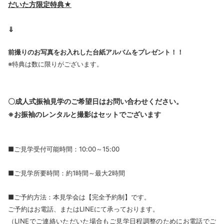
だいた方限定特典★
⇓
前撮りのお写真をお入れした台紙アルバムをプレゼント！！
※特典は数に限りがございます。
〇成人式振袖見学のご希望日はお問い合わせください。
※お振袖のレンタルと撮影はセットでございます
■ご見学受付可能時間：10:00～15:00
■ご見学所要時間：約1時間～最大2時間
■ご予約方法：本見学会は【完全予約制】です。
ご予約はお電話、またはLINEにて承っております。
（LINEでご連絡いただいた場合もご見学日程調整のためにお電話でご