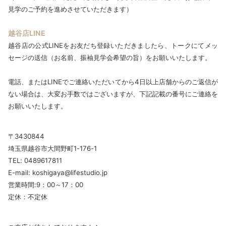
見学のご予約を進めさせていただきます）
越谷店LINE
越谷店の公式LINEをお友だち登録いただきましたら、トークにてメッ
セージの送信（お名前、振袖見学会希望の旨）をお願いいたします。
電話、またはLINEでご連絡いただいてから4日以上店舗からのご返信が
ない場合は、大変お手数ではございますが、下記記載の番号にご連絡を
お願いいたします。
〒3430844
埼玉県越谷市大間野町1-176-1
TEL: 0489617811
E-mail: koshigaya@lifestudio.jp
営業時間:9：00～17：00
定休：不定休