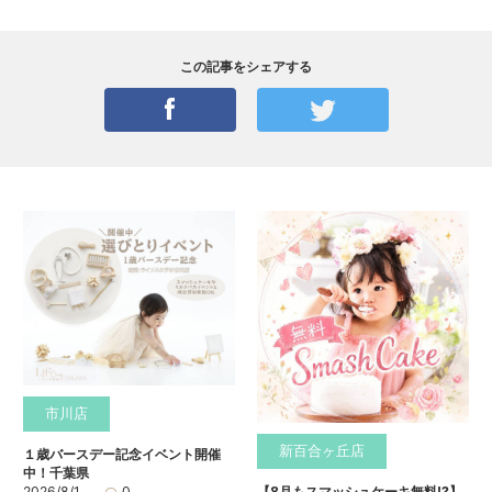
この記事をシェアする
市川店
新百合ヶ丘店
１歳バースデー記念イベント開催
中！千葉県
2026/8/1
0
【8月もスマッシュケーキ無料⁉】