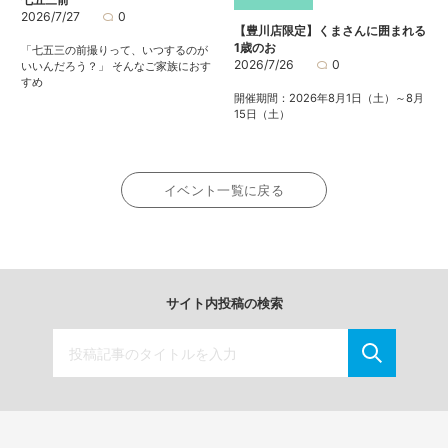
2026/7/27
0
【豊川店限定】くまさんに囲まれる
1歳のお
「七五三の前撮りって、いつするのが
2026/7/26
0
いいんだろう？」 そんなご家族におす
すめ
開催期間：2026年8月1日（土）～8月
15日（土）
イベント一覧に戻る
サイト内投稿の検索