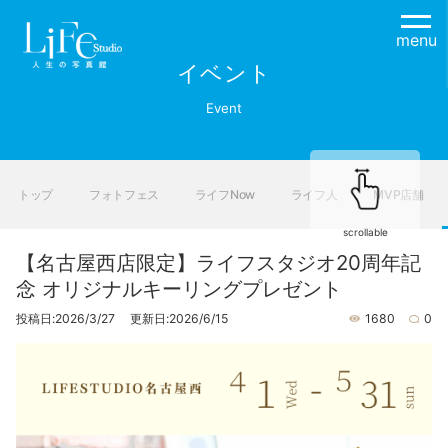
menu
イベント
Event
トップ
フォトフェス
ライフNow
ライフ人
MVP店舗
scrollable
【名古屋西店限定】ライフスタジオ20周年記
念 オリジナルキーリングプレゼント
投稿日:2026/3/27 更新日:2026/6/15
1680
0