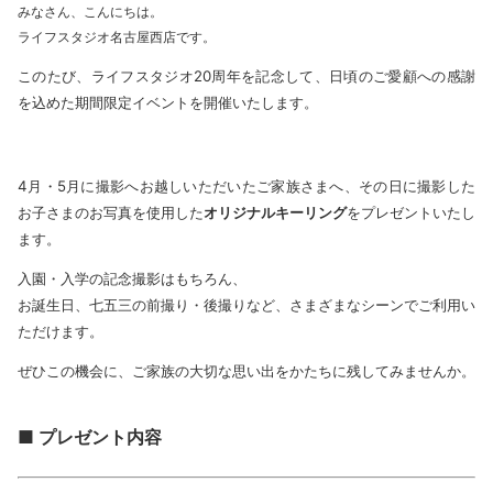
みなさん、こんにちは。
ライフスタジオ名古屋西店です。
このたび、ライフスタジオ20周年を記念して、日頃のご愛顧への感謝
を込めた期間限定イベントを開催いたします。
4月・5月に撮影へお越しいただいたご家族さまへ、その日に撮影した
お子さまのお写真を使用した
オリジナルキーリング
をプレゼントいたし
ます。
入園・入学の記念撮影はもちろん、
お誕生日、七五三の前撮り・後撮りなど、さまざまなシーンでご利用い
ただけます。
ぜひこの機会に、ご家族の大切な思い出をかたちに残してみませんか。
■ プレゼント内容