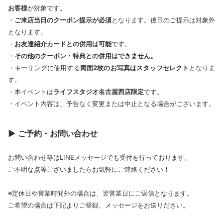
お客様
が対象です。
・
ご来店当日のクーポン提示が必須
となります。後日のご提示は対象外
となります。
・
お友達紹介カードとの併用は可能
です。
・
その他のクーポン・特典との併用はできません。
・キーリングに使用する
両面2枚のお写真はスタッフセレクト
となりま
す。
・本イベントは
ライフスタジオ名古屋西店限定
です。
・イベント内容は、予告なく変更または中止となる場合がございます。
▶ ご予約・お問い合わせ
お問い合わせ等はLINEメッセージでも受付を行っております。
ご不明な点等ございましたらお気軽にご連絡ください！
※定休日や営業時間外の場合は、翌営業日にご返信となります。
ご希望の場合は下記よりご登録、メッセージをお送りださい。