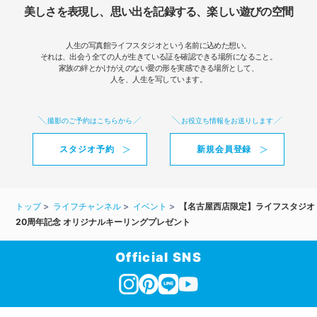
美しさを表現し、思い出を記録する、楽しい遊びの空間
人生の写真館ライフスタジオという名前に込めた想い。
それは、出会う全ての人が生きている証を確認できる場所になること。
家族の絆とかけがえのない愛の形を実感できる場所として、
人を、人生を写しています。
撮影のご予約はこちらから
お役立ち情報をお送りします
スタジオ予約
新規会員登録
トップ
ライフチャンネル
イベント
【名古屋西店限定】ライフスタジオ
20周年記念 オリジナルキーリングプレゼント
Official SNS