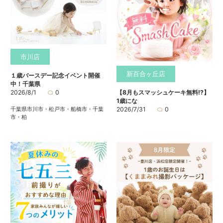
市川店
新百合ヶ丘店
１歳バースデー記念イベント開催
中！千葉県
2026/8/1
0
【8月もスマッシュケーキ無料⁉】
1歳にな
千葉県市川市・松戸市・船橋市・千葉
2026/7/31
0
市・柏