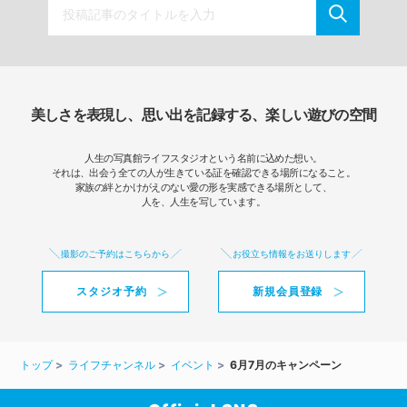
美しさを表現し、思い出を記録する、楽しい遊びの空間
人生の写真館ライフスタジオという名前に込めた想い。
それは、出会う全ての人が生きている証を確認できる場所になること。
家族の絆とかけがえのない愛の形を実感できる場所として、
人を、人生を写しています。
撮影のご予約はこちらから
お役立ち情報をお送りします
スタジオ予約
新規会員登録
トップ
ライフチャンネル
イベント
6月7月のキャンペーン