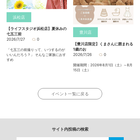
浜松店
【ライフスタジオ浜松店】夏休みの
豊川店
七五三前
2026/7/27
0
【豊川店限定】くまさんに囲まれる
1歳のお
「七五三の前撮りって、いつするのが
2026/7/26
0
いいんだろう？」 そんなご家族におす
すめ
開催期間：2026年8月1日（土）～8月
15日（土）
イベント一覧に戻る
サイト内投稿の検索