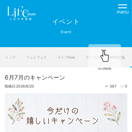
menu
イベント
Event
トップ
フォトフェス
ライフNow
ライフ人
MVP店舗
scrollable
6月7月のキャンペーン
投稿日:2026/6/20
367
0