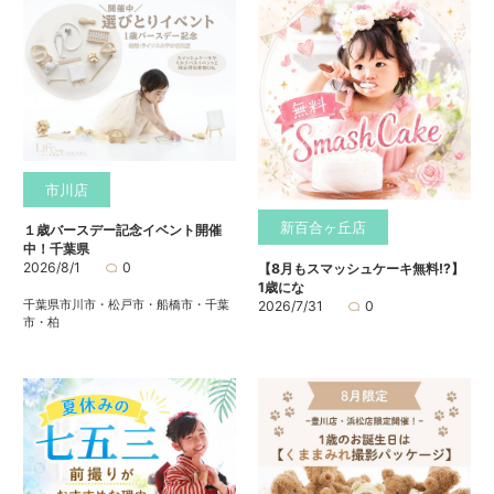
市川店
新百合ヶ丘店
１歳バースデー記念イベント開催
中！千葉県
2026/8/1
0
【8月もスマッシュケーキ無料⁉】
1歳にな
千葉県市川市・松戸市・船橋市・千葉
2026/7/31
0
市・柏