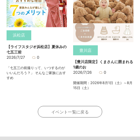
浜松店
【ライフスタジオ浜松店】夏休みの
豊川店
七五三前
2026/7/27
0
【豊川店限定】くまさんに囲まれる
1歳のお
「七五三の前撮りって、いつするのが
2026/7/26
0
いいんだろう？」 そんなご家族におす
すめ
開催期間：2026年8月1日（土）～8月
15日（土）
イベント一覧に戻る