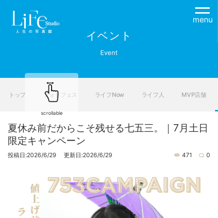
menu
イベント
Event
トップ
フォトフェス
ライフNow
ライフ人
MVP店舗
scrollable
夏休み前だからこそ残せる七五三。｜7月土日
限定キャンペーン
投稿日:2026/6/29 更新日:2026/6/29
471
0