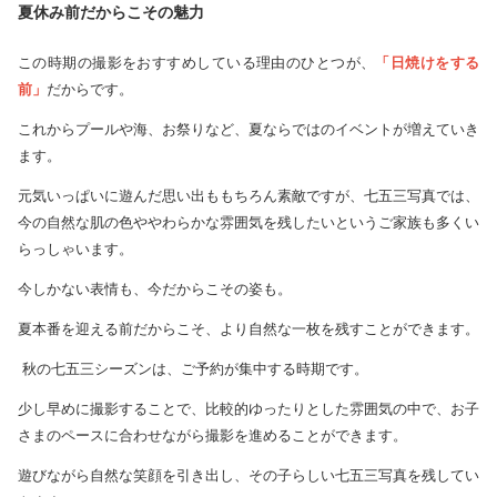
夏休み前だからこその魅力
この時期の撮影をおすすめしている理由のひとつが、
「日焼けをする
前」
だからです。
これからプールや海、お祭りなど、夏ならではのイベントが増えていき
ます。
元気いっぱいに遊んだ思い出ももちろん素敵ですが、七五三写真では、
今の自然な肌の色ややわらかな雰囲気を残したいというご家族も多くい
らっしゃいます。
今しかない表情も、今だからこその姿も。
夏本番を迎える前だからこそ、より自然な一枚を残すことができます。
秋の七五三シーズンは、ご予約が集中する時期です。
少し早めに撮影することで、比較的ゆったりとした雰囲気の中で、お子
さまのペースに合わせながら撮影を進めることができます。
遊びながら自然な笑顔を引き出し、その子らしい七五三写真を残してい