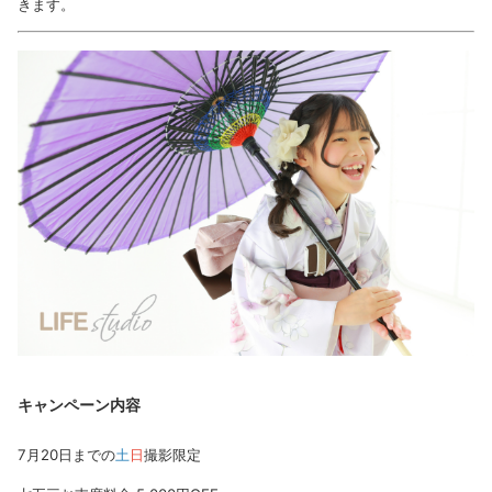
きます。
キャンペーン内容
7月20日までの
土
日
撮影限定