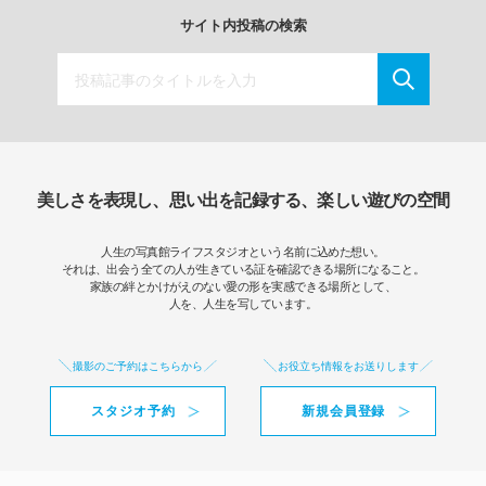
サイト内投稿の検索
美しさを表現し、思い出を記録する、楽しい遊びの空間
人生の写真館ライフスタジオという名前に込めた想い。
それは、出会う全ての人が生きている証を確認できる場所になること。
家族の絆とかけがえのない愛の形を実感できる場所として、
人を、人生を写しています。
撮影のご予約はこちらから
お役立ち情報をお送りします
スタジオ予約
新規会員登録