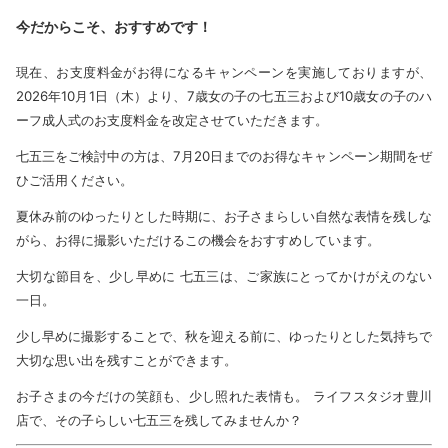
今だからこそ、おすすめです！
現在、お支度料金がお得になるキャンペーンを実施しておりますが、
2026年10月1日（木）より、7歳女の子の七五三および10歳女の子のハ
ーフ成人式のお支度料金を改定させていただきます。
七五三をご検討中の方は、7月20日までのお得なキャンペーン期間をぜ
ひご活用ください。
夏休み前のゆったりとした時期に、お子さまらしい自然な表情を残しな
がら、お得に撮影いただけるこの機会をおすすめしています。
大切な節目を、少し早めに 七五三は、ご家族にとってかけがえのない
一日。
少し早めに撮影することで、秋を迎える前に、ゆったりとした気持ちで
大切な思い出を残すことができます。
お子さまの今だけの笑顔も、少し照れた表情も。 ライフスタジオ豊川
店で、その子らしい七五三を残してみませんか？