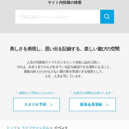
サイト内投稿の検索
美しさを表現し、思い出を記録する、楽しい遊びの空間
人生の写真館ライフスタジオという名前に込めた想い。
それは、出会う全ての人が生きている証を確認できる場所になること。
家族の絆とかけがえのない愛の形を実感できる場所として、
人を、人生を写しています。
撮影のご予約はこちらから
お役立ち情報をお送りします
スタジオ予約
新規会員登録
トップ
ライフチャンネル
イベント