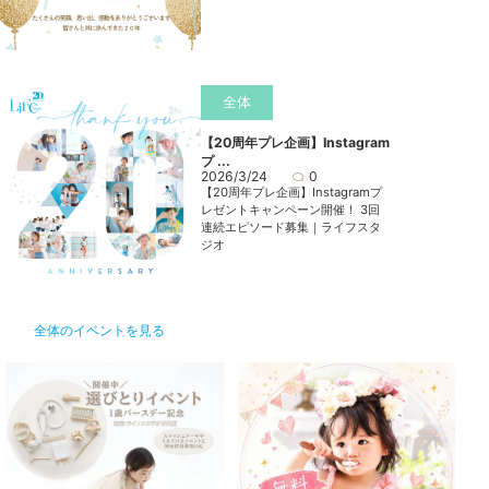
全体
【20周年プレ企画】Instagram
プ ...
2026/3/24
0
【20周年プレ企画】Instagramプ
レゼントキャンペーン開催！ 3回
連続エピソード募集｜ライフスタ
ジオ
全体のイベントを見る