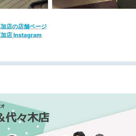
草加店の店舗ページ
 Instagram