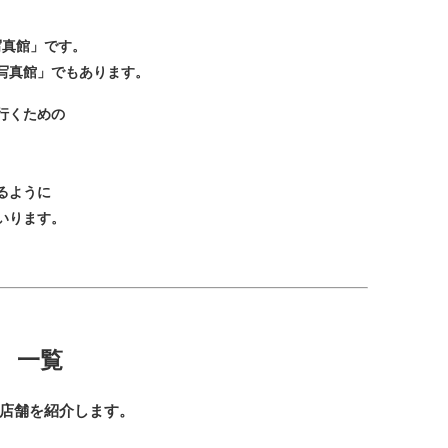
写真館」です。
写真館」でもあります。
行くための
。
るように
いります。
 一覧
した店舗を紹介します。