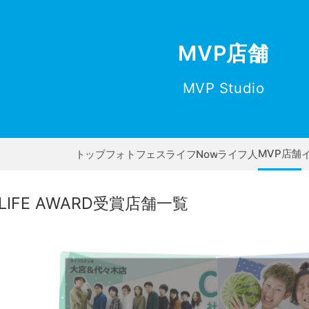
MVP店舗
MVP Studio
MVP店舗
トップ
フォトフェス
ライフNow
ライフ人
LIFE AWARD受賞店舗一覧