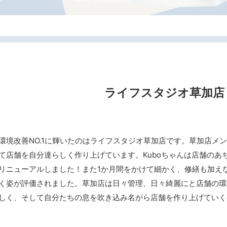
ライフスタジオ草加店
境改善NO.1に輝いたのはライフスタジオ草加店です。草加店メンバ
て店舗を自分達らしく作り上げています。Kuboちゃんは店舗のあち
リニューアルしました！また1か月間をかけて細かく、修繕も加え
く姿が評価されました。草加店は日々管理、日々綺麗にと店舗の環
しく、そして自分たちの息を吹き込み名がら店舗を作り上げていく