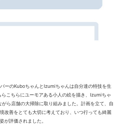
ーのKuboちゃんとIzumiちゃんは自分達の特技を生
らこちらにユーモアある小人の絵を描き、Izumiちゃ
ながら店舗の大掃除に取り組みました。計画を立て、自
境改善をとても大切に考えており、いつ行っても綺麗
姿が評価されました。