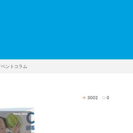
イベント
コラム
3002
0