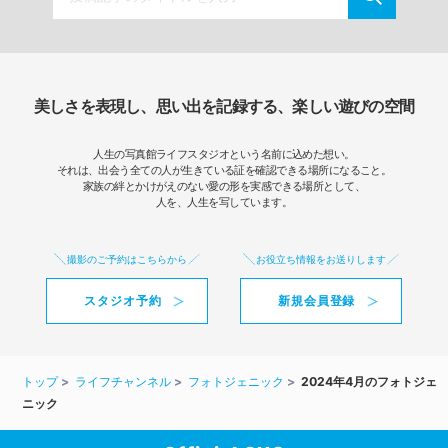
美しさを表現し、思い出を記録する、楽しい遊びの空間
人生の写真館ライフスタジオという名前に込めた想い。
それは、出会う全ての人が生きている証を確認できる場所になること。
家族の絆とかけがえのない愛の形を実感できる場所として、
人を、人生を写しています。
撮影のご予約はこちらから
お役立ち情報をお送りします
スタジオ予約
新規会員登録
トップ
ライフチャンネル
フォトジェニック
2024年4月のフォトジェ
ニック