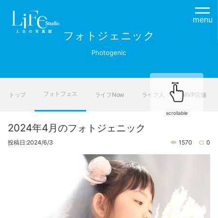
menu
フォトジェニック
Photogenic
フォトフェス
トップ
ライフNow
ライフ人
MVP店舗
scrollable
2024年4月のフォトジェニック
投稿日:2024/6/3
1570
0