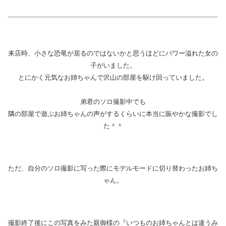
来店時、小さな恐竜が居るのではないかと思うほどにパワー溢れた女の
子がいました。
とにかく元気なお姉ちゃんで沢山の部屋を駆け回っていました。
弟君のソロ撮影中でも
隣の部屋で遊ぶお姉ちゃんの声がするくらいに本当に賑やかな撮影でし
た＾＾
ただ、自分のソロ撮影に写った際にモデルモードに切り替わったお姉ち
ゃん。
撮影終了後にこの写真をみた親御様の『いつものお姉ちゃんとは違うみ