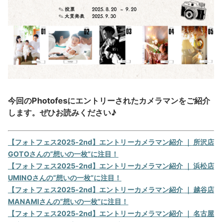
今回のPhotofesにエントリーされたカメラマンをご紹介
します。ぜひお読みください♪
【フォトフェス2025-2nd
】エントリーカメラマン紹介
｜
所沢店
GOTO
さんの“想いの一枚”に注目！
【フォトフェス2025-2nd】エントリーカメラマン紹介
｜
浜松店
UMINO
さんの“想いの一枚”に注目！
【フォトフェス2025-2nd】エントリーカメラマン紹介
｜
越谷店
MANAMI
さんの“想いの一枚”に注目！
【フォトフェス2025-2nd】エントリーカメラマン紹介
｜
名古屋