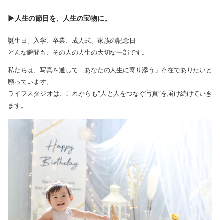
▶人生の節目を、人生の宝物に。
誕生日、入学、卒業、成人式、家族の記念日──
どんな瞬間も、その人の人生の大切な一部です。
私たちは、写真を通して「あなたの人生に寄り添う」存在でありたいと
願っています。
ライフスタジオは、これからも“人と人をつなぐ写真”を届け続けていき
ます。