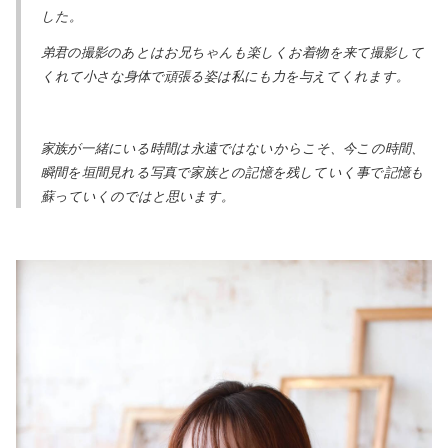
した。
弟君の撮影のあとはお兄ちゃんも楽しくお着物を来て撮影して
くれて小さな身体で頑張る姿は私にも力を与えてくれます。
家族が一緒にいる時間は永遠ではないからこそ、今この時間、
瞬間を垣間見れる写真で家族との記憶を残していく事で記憶も
蘇っていくのではと思います。