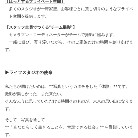
【ほっとするプライベート空間】
多くのスタジオが一軒家型。お客様ごとに貸し切りのようなプライベ
ート空間を提供します。
【スタッフ全員でつくる“チーム撮影”】
カメラマン・コーディネーターがチームで撮影に臨みます。
一緒に遊び、寄り添いながら、そのご家族だけの時間を創りあげま
す。
▶ライフスタジオの使命
私たちが届けたいのは、**写真というカタチをした「体験」**です。
撮影が楽しかった、また来たい。
そんなふうに思っていただける時間そのものが、未来の思い出になりま
す。
そして、写真を通して
**「あなたらしく生きることを、肯定できる社会」**を目指していま
す。