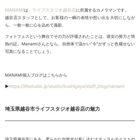
MANAMI
ライフスタジオ越谷店
は、
に所属するカメラマンです。
越谷店スタッフとして、お客様の一瞬の表情や想い出を大切にしなが
ら、一枚一枚に心を込めて撮影。
フォトフェスという舞台でその力が評価されたことは、彼女の努力と情
熱の証。Manamiさんとなら、自然体で温かい“今”がずっと色褪せない
写真になることでしょう。
MANAMI個人ブログはこちらから
https://lifestudio.jp/studio/koshigaya/staff_blog/namami
▶
埼玉県越谷市ライフスタジオ越谷店の魅力
埼玉県越谷市にある、柔らかな自然光が差し込むナチュラルテイストの