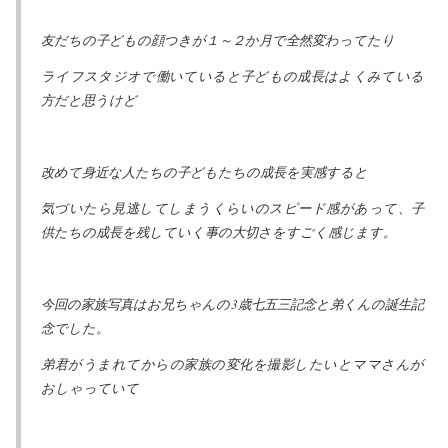
友だちの子どもの顔つきが１～２か月で全然変わってたり
ライフスタジオで働いていると子どもの成長はよくみている
方だと思うけど
改めて身近な人たちの子どもたちの成長を実感すると
気づいたら見逃してしまうくらいのスピード感があって、子
供たちの成長を残していく事の大切さをすごく感じます。
今回の家族写真はお兄ちゃんの3歳七五三記念と弟くんの誕生記
念でした。
弟君がうまれてからの家族の変化を撮影したいとママさんが
おしゃっていて