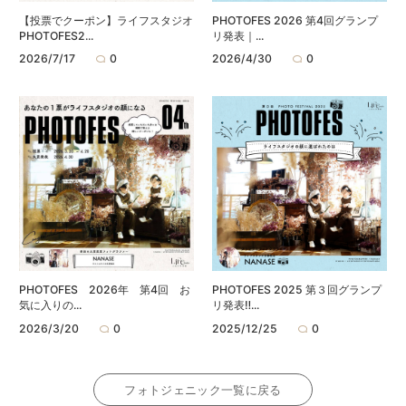
【投票でクーポン】ライフスタジオ
PHOTOFES 2026 第4回グランプ
PHOTOFES2...
リ発表｜...
2026/7/17
0
2026/4/30
0
PHOTOFES 2026年 第4回 お
PHOTOFES 2025 第３回グランプ
気に入りの...
リ発表‼...
2026/3/20
0
2025/12/25
0
フォトジェニック一覧に戻る