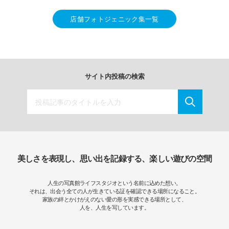
店舗フォトジェニック集一覧
サイト内投稿の検索
美しさを表現し、思い出を記録する、楽しい遊びの空間
人生の写真館ライフスタジオという名前に込めた想い。
それは、出会う全ての人が生きている証を確認できる場所になること。
家族の絆とかけがえのない愛の形を実感できる場所として、
人を、人生を写しています。