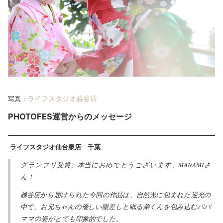
ライフスタジオ越谷店
写真：
PHOTOFES
運営からのメッセージ
ライフスタジオ仙台泉店 千葉
グランプリ受賞、本当におめでとうございます、MANAMIさ
ん！
越谷店から届けられた今回の作品は、自然光に包まれた逆光の
中で、お兄ちゃんの優しい眼差しと眠る弟くんを包み込むパパ
ママの姿がとても印象的でした。