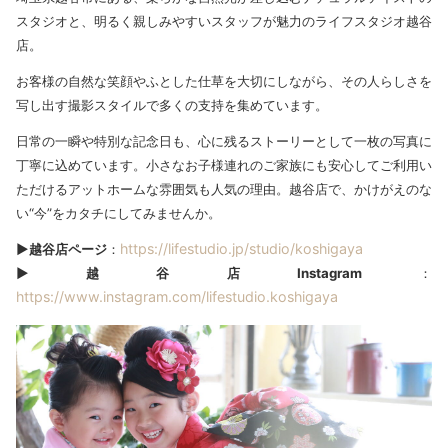
スタジオと、明るく親しみやすいスタッフが魅力のライフスタジオ越谷
店。
お客様の自然な笑顔やふとした仕草を大切にしながら、その人らしさを
写し出す撮影スタイルで多くの支持を集めています。
日常の一瞬や特別な記念日も、心に残るストーリーとして一枚の写真に
丁寧に込めています。小さなお子様連れのご家族にも安心してご利用い
ただけるアットホームな雰囲気も人気の理由。越谷店で、かけがえのな
い“今”をカタチにしてみませんか。
https://lifestudio.jp/studio/koshigaya
▶越谷店ページ
：
▶越谷店Instagram
：
https://www.instagram.com/lifestudio.koshigaya