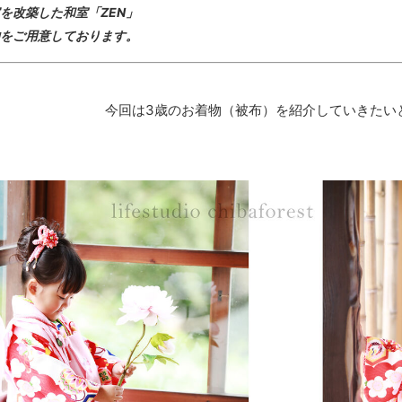
を改築した和室「ZEN」
をご用意しております。
今回は3歳のお着物（被布）を紹介していきたい