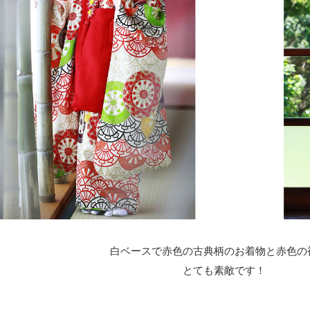
白ベースで赤色の古典柄のお着物と赤色の
とても素敵です！