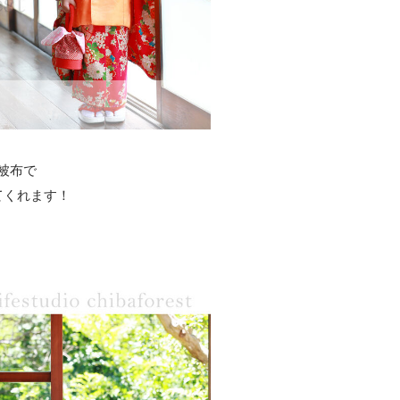
被布で
てくれます！