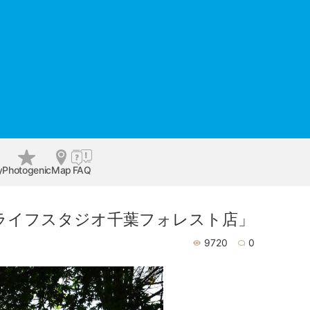
y
Photogenic
Map
FAQ
ライフスタジオ千葉フォレスト店」
9720
0