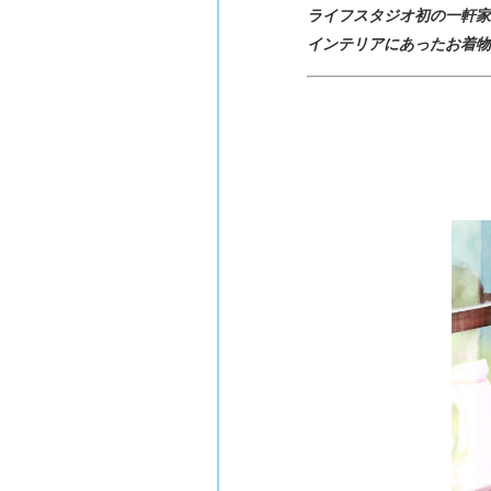
ライフスタジオ初の一軒家
インテリアにあったお着物