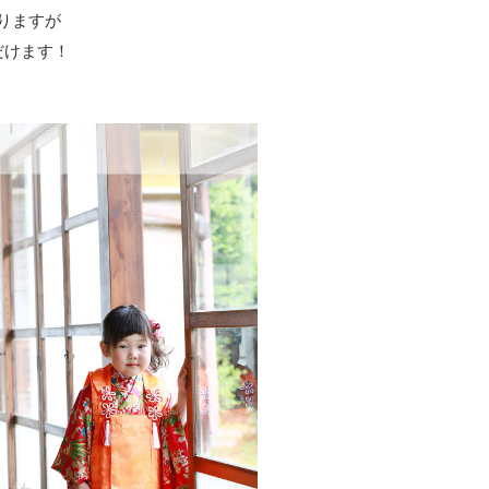
りますが
だけます！