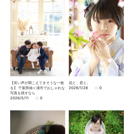
【笑い声が聞こえてきそうな一枚
花と、君と。
を】 千葉県袖ヶ浦市でおしゃれな
2026/1/28
0
写真を残すなら
2026/5/11
0