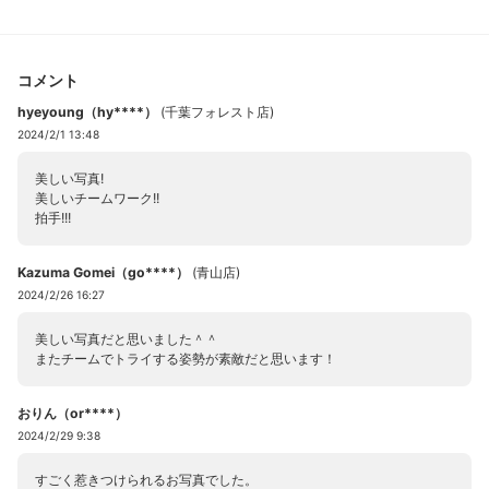
コメント
hyeyoung（hy****）
(
千葉フォレスト店
)
2024/2/1 13:48
美しい写真!
美しいチームワーク!!
拍手!!!
Kazuma Gomei（go****）
(
青山店
)
2024/2/26 16:27
美しい写真だと思いました＾＾
またチームでトライする姿勢が素敵だと思います！
おりん（or****）
2024/2/29 9:38
すごく惹きつけられるお写真でした。