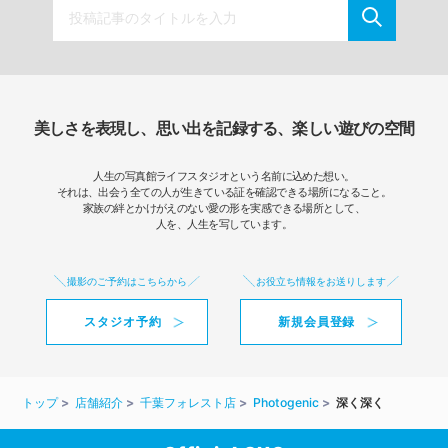
美しさを表現し、思い出を記録する、楽しい遊びの空間
人生の写真館ライフスタジオという名前に込めた想い。
それは、出会う全ての人が生きている証を確認できる場所になること。
家族の絆とかけがえのない愛の形を実感できる場所として、
人を、人生を写しています。
撮影のご予約はこちらから
お役立ち情報をお送りします
スタジオ予約
新規会員登録
トップ
店舗紹介
千葉フォレスト店
Photogenic
深く深く