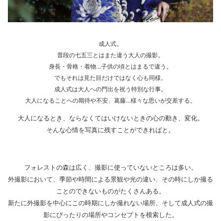
成人式。
普段の七五三とはまた違う大人の撮影。
身長・骨格・着物…子供の頃とはまるで違う。
でもそれは見た目だけではなく心も同様。
成人式は大人への門出を祝う特別な行事。
大人になることへの期待や不安、葛藤…様々な思いが交差する。
大人になるとき、ならなくてはいけないときの心の動き、変化。
そんな心情を写真に残すことができればと。
フォレストの森は広く、撮影に使っていないところは多い。
外撮影において、季節や時間による景観や光の違い、その時にしか撮る
ことのできないものがたくさんある。
新たに外撮影を中心にこの時期にしか撮れない場所、そして成人式の撮
影にぴったりの場所やコンセプトを模索した。