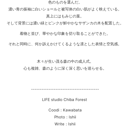
色のものを選んだ。
濃い青の振袖に白いショールと被写体の白い肌がよく映えている。
真上にはもみじの葉。
そして背景には濃い緑とピンクが鮮やかなサザンカの木を配置した。
着物と並び、華やかな印象を切り取ることができた。
それと同時に、何か訴えかけてくるような凛とした表情と空気感。
木々が生い茂る森の中の成人式。
心も複雑、森のように深く深く思いを巡らせる。
---------------------------------------
LIFE studio Chiba Forest
Coodi：Kawabata
Photo：Ishii
Write：Ishii