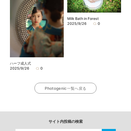
Milk Bath in Forest
2025/9/26
0
ハーフ成人式
2025/9/26
0
Photogenic一覧へ戻る
サイト内投稿の検索