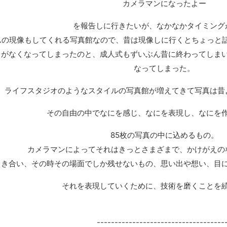
カメラマンになったよー
を報告しに行きたいが、なかなかタイミング
ムの現像もしてくれる写真館なので、昔は現像しに行くとちょっと
とがなくなってしまったのと、成人式もずいぶん昔に終わってしま
なってしまった。
ライフスタジオのようなスタイルの写真館が増えてきて写真は昔
その自由の中でなにを感じ、なにを表現し、なにを
85枚の写真の中に込めるもの。
カメラマンによってそれはきっとさまざまで、かけがえの
向き合い、その時その場面でしか残せないもの、思い出や想い、目
それを表現していくために、技術を磨くことを
------------------------------------