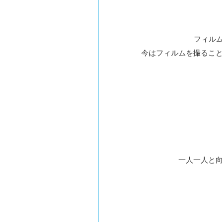
フィル
今はフィルムを撮るこ
一人一人と