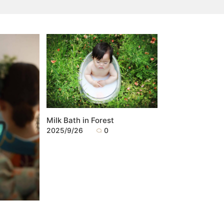
Milk Bath in Forest
2025/9/26
0