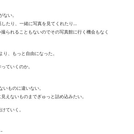
がない。
話したり、一緒に写真を見てくれたり…
い撮られることもないのでその写真館に行く機会もなく
より、もっと自由になった。
作っていくのか。
ないものに違いない。
に見えないものまでぎゅっと詰め込みたい。
続けていく。
--