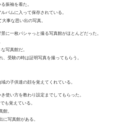
いる振袖を着た。
アルバムに入って保存されている。
て大事な思い出の写真。
背景に一枚パシャっと撮る写真館がほとんどだった。
。
さな写真館だ。
れ、受験の時は証明写真を撮ってもらう。
地域の子供達の顔を覚えてくれている。
いき使い方を教わり設定までしてもらった。
今でも覚えている。
真館。
出に写真館がある。