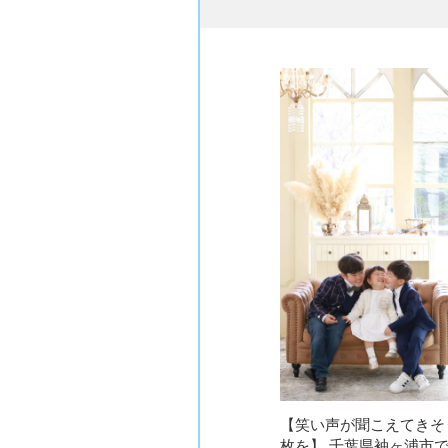
【笑い声が聞こえてきそ
枚を】 千葉県袖ヶ浦市