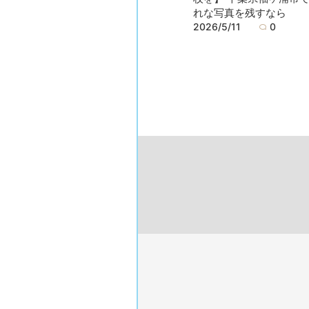
れな写真を残すなら
2026/5/11
0