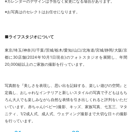
※カレンダーのデザインは予告なく変更になる場合があります。
※お写真はのセレクトはお任せになります。
■ライフスタジオについて
東京/埼玉/神奈川/千葉/茨城/栃木/愛知/山口/北海道/宮城/静岡/大阪/京
都に30店舗(2024年10月1日現在)のフォトスタジオを展開し、年間
20,000組以上のご家族の撮影を行っています。
写真館を『美しさを表現し、思い出を記録する、楽しい遊びの空間』と
定義し、おしゃれなインテリアと新しいスタイルの写真で子どもはもち
ろん大人でも楽しみながら自然な表情を引き出しくれると評判をいただ
いています。赤ちゃん(ベビー)撮影、キッズ、家族写真、七五三、マタ
ニティ、1/2成人式、成人式、ウェディング撮影まで大切な日々の撮影
を行っています。