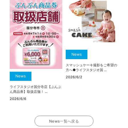
News
スマッシュケーキ撮影をご希望の
方へ●ライフスタジオ国 ...
News
2026/6/2
ライフスタジオ国分寺店【ぶんぶ
ん商品券】取扱店舗！ ...
2026/6/6
News一覧へ戻る