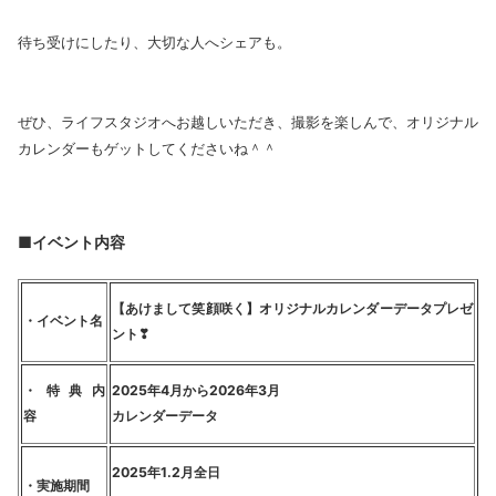
待ち受けにしたり、大切な人へシェアも。
ぜひ、ライフスタジオへお越しいただき、撮影を楽しんで、オリジナル
カレンダーもゲットしてくださいね＾＾
■イベント内容
【あけまして笑顔咲く】オリジナルカレンダーデータプレゼ
・イベント名
ント
❣
・特典内
2025
年4月から2026年3月
容
カレンダーデータ
2025
年1.2月全日
・実施期間