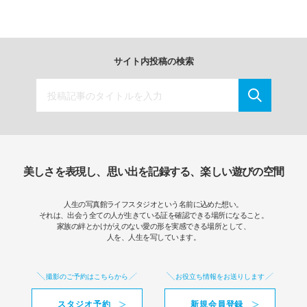
サイト内投稿の検索
美しさを表現し、思い出を記録する、楽しい遊びの空間
人生の写真館ライフスタジオという名前に込めた想い。
それは、出会う全ての人が生きている証を確認できる場所になること。
家族の絆とかけがえのない愛の形を実感できる場所として、
人を、人生を写しています。
撮影のご予約はこちらから
お役立ち情報をお送りします
スタジオ予約
新規会員登録