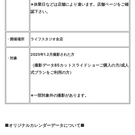
※休業日などは店舗により違います。店舗ページをご確
認下さい。
・開催場所
ライフスタジオ全店
2025
年1.2月撮影された方
・対象
（撮影データ85カットスライドショーご購入の方/成人
式プランをご利用の方）
※一部対象外の撮影があります。
■オリジナルカレンダーデータについて■