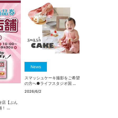
News
スマッシュケーキ撮影をご希望
の方へ●ライフスタジオ国 ...
2026/6/2
寺店【ぶん
 ...