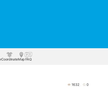
r
Coordinate
Map
FAQ
1632
0