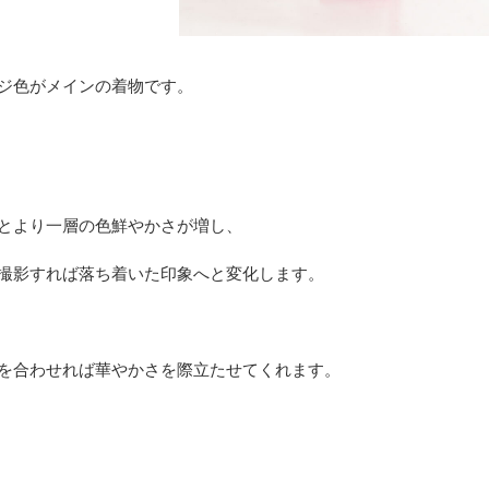
ジ色がメインの着物です。
とより一層の色鮮やかさが増し、
撮影すれば落ち着いた印象へと変化します。
を合わせれば華やかさを際立たせてくれます。