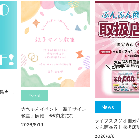
 ...
Event
News
赤ちゃんイベント「親子サイン
教室」開催 ※※満席にな ...
ライフスタジオ国分
2026/6/19
ぶん商品券】取扱店舗！
2026/6/6