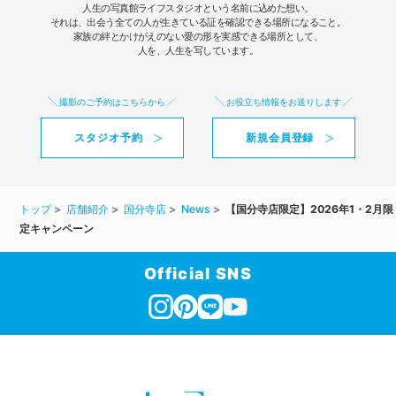
人生の写真館ライフスタジオという名前に込めた想い。
それは、出会う全ての人が生きている証を確認できる場所になること。
家族の絆とかけがえのない愛の形を実感できる場所として、
人を、人生を写しています。
撮影のご予約はこちらから
お役立ち情報をお送りします
スタジオ予約
新規会員登録
トップ
店舗紹介
国分寺店
News
【国分寺店限定】2026年1・2月限
定キャンペーン
Official SNS