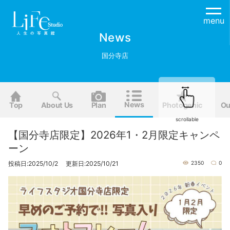
menu
News
国分寺店
News
Top
About Us
Plan
Photogenic
Ou
scrollable
【国分寺店限定】2026年1・2月限定キャンペ
ーン
投稿日:2025/10/2 更新日:2025/10/21
2350
0