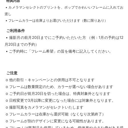
特典内容
• カメラマンセレクトのプリントを、ポップでかわいいフレームに入れてお
渡し
• フレームカラーは在庫よりお選びいただけます（数に限りあり）
ご利用条件
• 撮影月の前月20日までにご予約いただいた方 （例：1月の予約は12
月20日までの予約）
• ご予約時に「フレーム希望」の旨を備考に記入してください。
ご注意
o 他の割引・キャンペーンとの併用は不可となります
o フレームは数量限定のため、カラーが選べない場合があります
o ご予約日が前月20日を切った場合は、特典対象外となります
o 日程変更で3月以降に変更になった場合には対象外となります。
o 撮影写真をカメラマンがセレクトいたします
o フレームカラーは在庫から選択可能（なくなり次第終了）
o フレームが別のデザインに変更になる可能性があります。
o フレームは既製品を使用しているため、個体差や小さな傷がある場