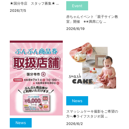
★国分寺店 スタッフ募集★ ...
Event
2026/7/5
赤ちゃんイベント「親子サイン教
室」開催 ※※満席にな ...
2026/6/19
News
スマッシュケーキ撮影をご希望の
方へ●ライフスタジオ国 ...
News
2026/6/2