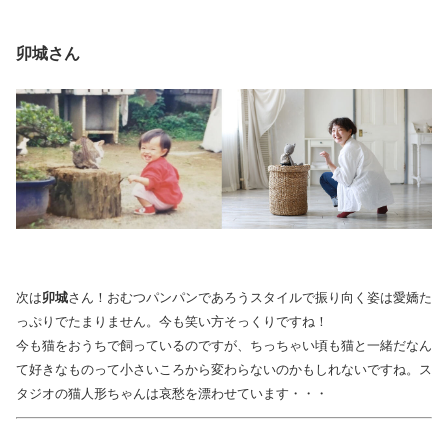
卯城さん
次は
卯城
さん！おむつパンパンであろうスタイルで振り向く姿は愛嬌た
っぷりでたまりません。今も笑い方そっくりですね！
今も猫をおうちで飼っているのですが、ちっちゃい頃も猫と一緒だなん
て好きなものって小さいころから変わらないのかもしれないですね。ス
タジオの猫人形ちゃんは哀愁を漂わせています・・・