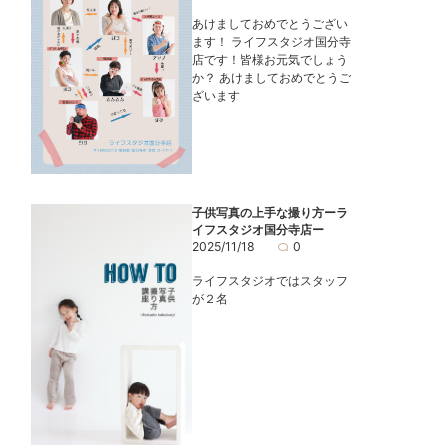
あけましておめでとうござい
ます！ ライフスタジオ国分寺
店です！皆様お元気でしょう
か？ あけましておめでとうご
ざいます
子供写真の上手な撮り方ーラ
イフスタジオ国分寺店ー
2025/11/18
0
ライフスタジオではスタッフ
が２名