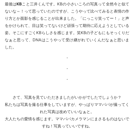
最後は
KB
こと三井くんです。KBの小さいころの写真って全然今と似て
ないな～！って思っていたのですが、こうやって比べてみると表情の作
り方とか面影を感じることが出来ました。「にっこり笑ってー！」と声
をかけられて、目は笑ってないけど頑張って期待に応えようとしている
姿。そこにすごくKBらしさを感じます。笑KBの子どもにもそっくりだ
なぁと思って、DNAはこうやって受け継がれていくんだなぁと思いま
した。
・
・
・
さて、写真を見ていただきましたがいかがでしたでしょうか？
私たちは写真を撮る仕事をしていますが、やっぱりママパパが撮ってく
れた写真は改めていいなぁと。
大人たちの愛情を感じます。ママパパカメラマンにまさるものはないで
すね！写真っていいですね。