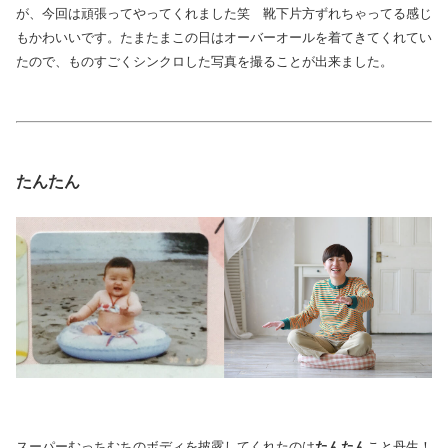
が、今回は頑張ってやってくれました笑 靴下片方ずれちゃってる感じ
もかわいいです。たまたまこの日はオーバーオールを着てきてくれてい
たので、ものすごくシンクロした写真を撮ることが出来ました。
たんたん
スーパーむっちむちのボディを披露してくれたのは
たんたん
こと丹生！