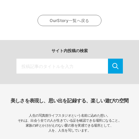
OurStory一覧へ戻る
サイト内投稿の検索
美しさを表現し、思い出を記録する、楽しい遊びの空間
人生の写真館ライフスタジオという名前に込めた想い。
それは、出会う全ての人が生きている証を確認できる場所になること。
家族の絆とかけがえのない愛の形を実感できる場所として、
人を、人生を写しています。