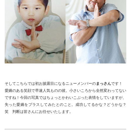
そしてこちらでは初お披露目になるニューメンバーの
まっさん
です！
愛嬌のある笑顔で早速人気ものの彼。小さいころから全然変わってない
ですね！今回の写真ではちょっとかわいこぶった表情をしていますが、
失った愛嬌をプラスしてみたとのこと。成功してるかな？どうかな？
笑 判断は皆さんにお任せいたします。