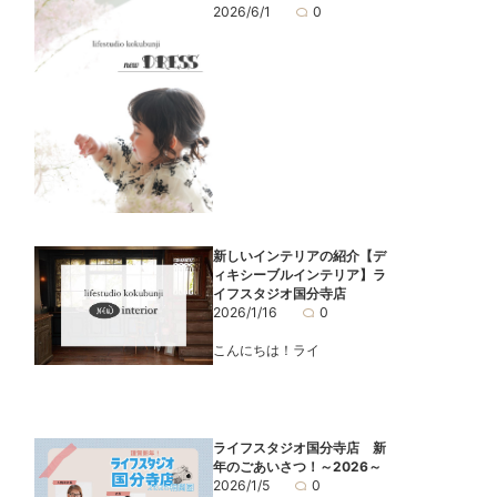
2026/6/1
0
新しいインテリアの紹介【デ
ィキシーブルインテリア】ラ
イフスタジオ国分寺店
2026/1/16
0
こんにちは！ライ
ライフスタジオ国分寺店 新
年のごあいさつ！～2026～
2026/1/5
0