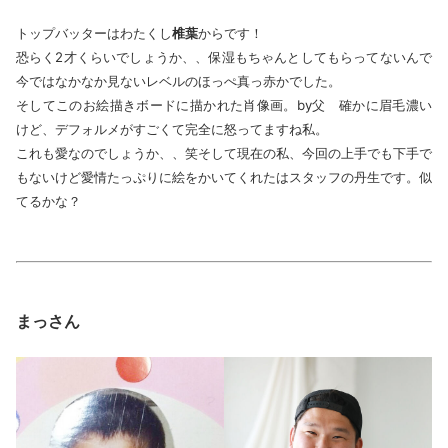
トップバッターはわたくし
椎葉
からです！
恐らく2才くらいでしょうか、、保湿もちゃんとしてもらってないんで
今ではなかなか見ないレベルのほっぺ真っ赤かでした。
そしてこのお絵描きボードに描かれた肖像画。by父 確かに眉毛濃い
けど、デフォルメがすごくて完全に怒ってますね私。
これも愛なのでしょうか、、笑そして現在の私、今回の上手でも下手で
もないけど愛情たっぷりに絵をかいてくれたはスタッフの丹生です。似
てるかな？
まっさん