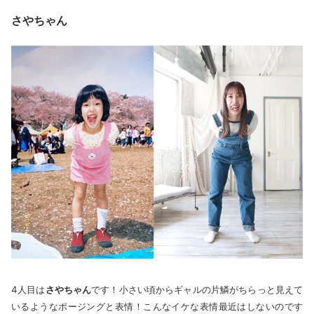
さやちゃん
4人目は
さやちゃん
です！小さい頃からギャルの片鱗がちらっと見えて
いるようなポージングと表情！こんなイケな表情最近はしないのです