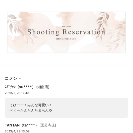
コメント
ｽｶﾞﾁｬﾝ（su****）
(
湘南店
)
2023/3/20 17:48
うひーー！みんな可愛い！
ベビーたんたんたまらん♡
TANTAN（ta****）
(
国分寺店
)
2023/4/23 13:09