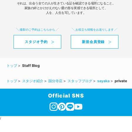
それは、出会う全ての人が生きている証を確認できる場所になること。
家族の絆とかけがえのない愛の形を実感できる場所として、
人を、人生を写しています。
撮影のご予約はこちらから
お役立ち情報をお送りします
スタジオ予約
新規会員登録
トップ
Staff Blog
トップ
スタジオ紹介
国分寺店
スタッフブログ
sayaka
private
Official SNS
/