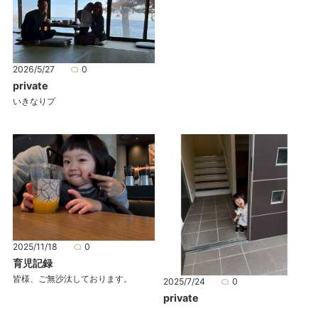
2026/5/27
0
private
いきなりプ
2025/11/18
0
育児記録
皆様、ご無沙汰しております。
2025/7/24
0
private