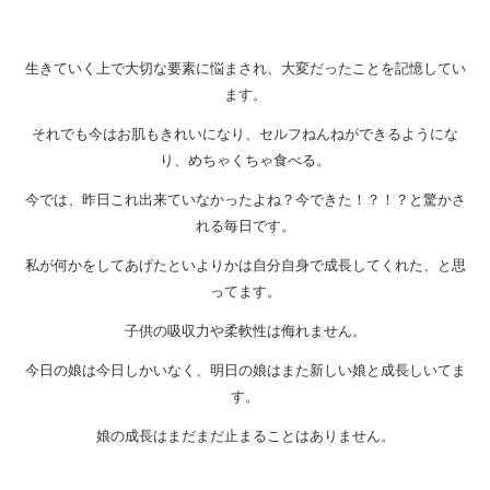
生きていく上で大切な要素に悩まされ、大変だったことを記憶してい
ます。
それでも今はお肌もきれいになり、セルフねんねができるようにな
り、めちゃくちゃ食べる。
今では、昨日これ出来ていなかったよね？今できた！？！？と驚かさ
れる毎日です。
私が何かをしてあげたといよりかは自分自身で成長してくれた、と思
ってます。
子供の吸収力や柔軟性は侮れません。
今日の娘は今日しかいなく、明日の娘はまた新しい娘と成長しいてま
す。
娘の成長はまだまだ止まることはありません。