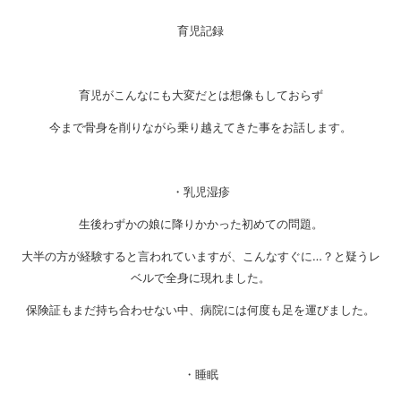
育児記録
育児がこんなにも大変だとは想像もしておらず
今まで骨身を削りながら乗り越えてきた事をお話します。
・乳児湿疹
生後わずかの娘に降りかかった初めての問題。
大半の方が経験すると言われていますが、こんなすぐに…？と疑うレ
ベルで全身に現れました。
保険証もまだ持ち合わせない中、病院には何度も足を運びました。
・睡眠