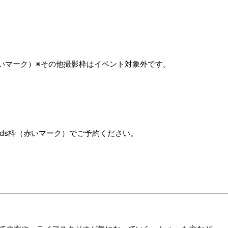
」（赤いマーク）※その他撮影枠はイベント対象外です。
&kids枠（赤いマーク）でご予約ください。