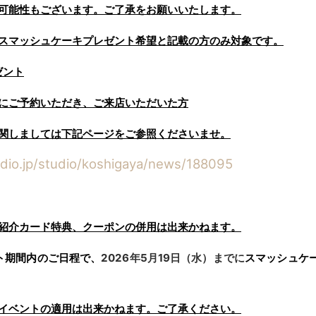
可能性もございます。ご了承をお願いいたします。
スマッシュケーキプレゼント希望と記載の方のみ対象です。
ゼント
にご予約いただき、ご来店いただいた方
関しましては下記ページをご参照くださいませ。
udio.jp/studio/koshigaya/news/188095
紹介カード特典、クーポンの併用は出来かねます。
ベント期間内のご日程で、
2026年5月19日（水）までに
スマッシュケ
イベントの適用は出来かねます。ご了承ください。