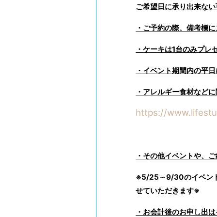
ご希望日に承り出来ない
・ご予約の際、備考欄に
・ケーキは1台のみプレ
・イベント期間内の平日
・アレルギー食材などに
https://www.lifest
・その他イベントや、ご
※5/25～9/30のイ
せていただきます※
・お会計後のお申し出は