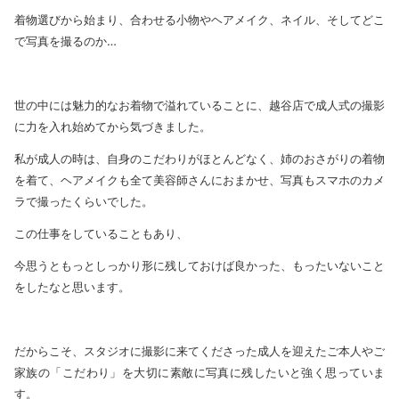
着物選びから始まり、合わせる小物やヘアメイク、ネイル、そしてどこ
で写真を撮るのか…
世の中には魅力的なお着物で溢れていることに、越谷店で成人式の撮影
に力を入れ始めてから気づきました。
私が成人の時は、自身のこだわりがほとんどなく、姉のおさがりの着物
を着て、ヘアメイクも全て美容師さんにおまかせ、写真もスマホのカメ
ラで撮ったくらいでした。
この仕事をしていることもあり、
今思うともっとしっかり形に残しておけば良かった、もったいないこと
をしたなと思います。
だからこそ、スタジオに撮影に来てくださった成人を迎えたご本人やご
家族の「こだわり」を大切に素敵に写真に残したいと強く思っていま
す。