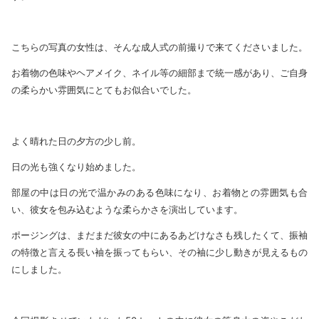
こちらの写真の女性は、そんな成人式の前撮りで来てくださいました。
お着物の色味やヘアメイク、ネイル等の細部まで統一感があり、ご自身
の柔らかい雰囲気にとてもお似合いでした。
よく晴れた日の夕方の少し前。
日の光も強くなり始めました。
部屋の中は日の光で温かみのある色味になり、お着物との雰囲気も合
い、彼女を包み込むような柔らかさを演出しています。
ポージングは、まだまだ彼女の中にあるあどけなさも残したくて、振袖
の特徴と言える長い袖を振ってもらい、その袖に少し動きが見えるもの
にしました。