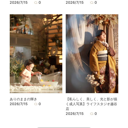
2026/7/15
0
2026/7/15
0
ありのままの輝き
【私らしく、美しく、光と影が描
2026/7/15
0
く成人写真】ライフスタジオ越谷
店
2026/7/15
0