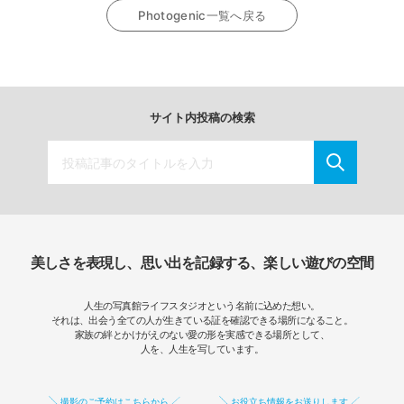
Photogenic一覧へ戻る
サイト内投稿の検索
美しさを表現し、思い出を記録する、楽しい遊びの空間
人生の写真館ライフスタジオという名前に込めた想い。
それは、出会う全ての人が生きている証を確認できる場所になること。
家族の絆とかけがえのない愛の形を実感できる場所として、
人を、人生を写しています。
撮影のご予約はこちらから
お役立ち情報をお送りします