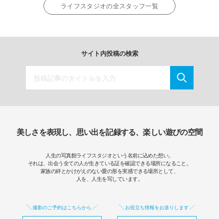
ライフスタジオの全スタッフ一覧
サイト内投稿の検索
美しさを表現し、思い出を記録する、楽しい遊びの空間
人生の写真館ライフスタジオという名前に込めた想い。
それは、出会う全ての人が生きている証を確認できる場所になること。
家族の絆とかけがえのない愛の形を実感できる場所として、
人を、人生を写しています。
撮影のご予約はこちらから
お役立ち情報をお送りします