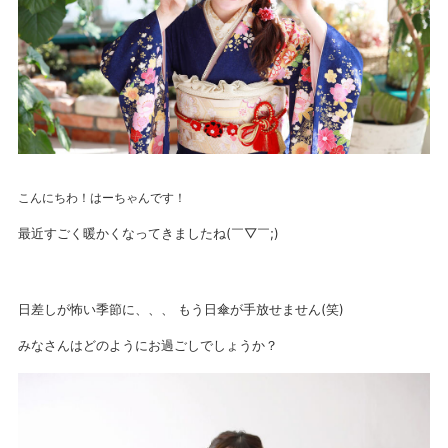
こんにちわ！はーちゃんです！
最近すごく暖かくなってきましたね(￣▽￣;)
日差しが怖い季節に、、、 もう日傘が手放せません(笑)
みなさんはどのようにお過ごしでしょうか？