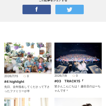
この記事をシェアする
2026/7/8
0
2026/7/15
0
#03 TRACK15『
#4 highlight
皆さんこんにちは！ 越谷店のはーち
先日、去年指名してくださって下さ
ゃんです＾
ったファミリーが半