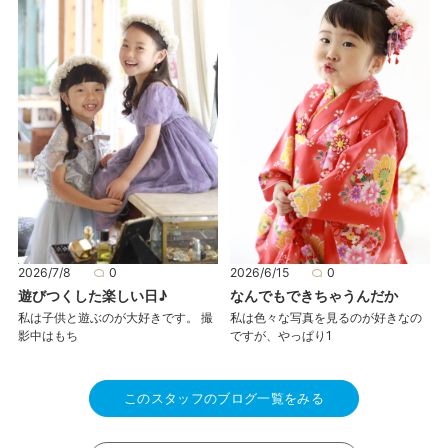
2026/7/8
0
2026/6/15
0
遊びつくした楽しい日♪
なんでもできちゃうんだか
私は子供と遊ぶのが大好きです。 撮
私は色々な写真を見るのが好きなの
影中はもち
ですが、やっぱり1
このスタッフのブログ一覧をみる