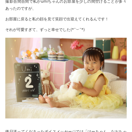
撮影合間合間で私がumiちゃんのお部屋を少しの間空けることが多々
あったのですが、
お部屋に戻ると私の顔を見て笑顔で出迎えてくれるんです！
それが可愛すぎて、ずっと幸せでした(*˘︶˘*)
後日送ってくださったボイスメッセージでは「はーちゃん、なおちゃ