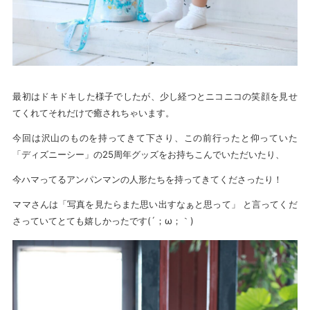
最初はドキドキした様子でしたが、少し経つとニコニコの笑顔を見せ
てくれてそれだけで癒されちゃいます。
今回は沢山のものを持ってきて下さり、この前行ったと仰っていた
「ディズニーシー」の25周年グッズをお持ちこんでいただいたり、
今ハマってるアンパンマンの人形たちを持ってきてくださったり！
ママさんは「写真を見たらまた思い出すなぁと思って」 と言ってくだ
さっていてとても嬉しかったです(´；ω；｀)