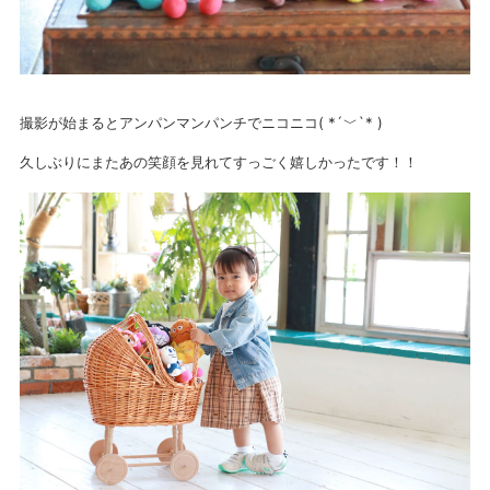
撮影が始まるとアンパンマンパンチでニコニコ( *´﹀`* )
久しぶりにまたあの笑顔を見れてすっごく嬉しかったです！！