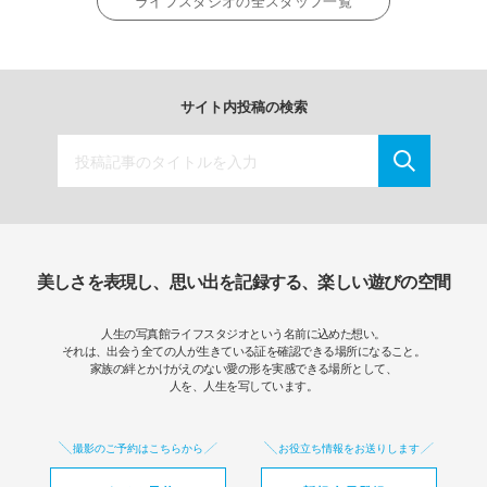
ライフスタジオの全スタッフ一覧
サイト内投稿の検索
美しさを表現し、思い出を記録する、楽しい遊びの空間
人生の写真館ライフスタジオという名前に込めた想い。
それは、出会う全ての人が生きている証を確認できる場所になること。
家族の絆とかけがえのない愛の形を実感できる場所として、
人を、人生を写しています。
撮影のご予約はこちらから
お役立ち情報をお送りします