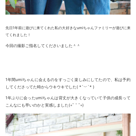
先日1年前に遊びに来てくれた私の大好きなumiちゃんファミリーが遊びに来
てくれました！
今回の撮影ご指名してくださいました＾＾
1年間umiちゃんに会えるのをすっごく楽しみにしてたので、私は予約
してくださってた時からウキウキでした( *´﹀`* )
1年ぶりに会ったumiちゃんは背丈が大きくなっていて子供の成長って
こんなにも早いのかと実感しました(◦ˉ ˘ ˉ◦)