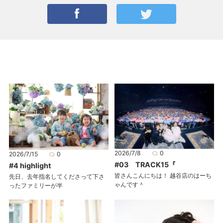
2026/7/8
0
2026/7/15
0
#03 TRACK15『
#4 highlight
皆さんこんにちは！ 越谷店のはーち
先日、去年指名してくださって下さ
ゃんです＾
ったファミリーが半