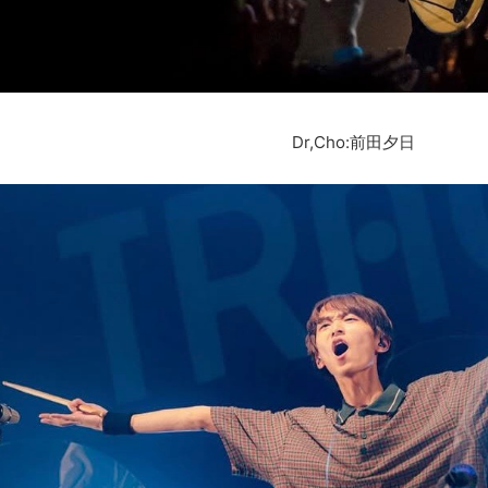
Dr,Cho:前田夕日