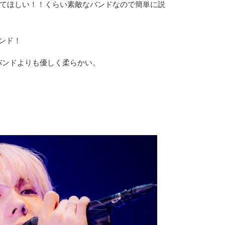
ってほしい！！くらい素敵なバンドなので簡単に説
バンド！
バンドよりも優しく柔らかい。