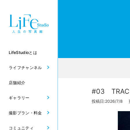
LifeStudioとは
ライフチャンネル
店舗紹介
#03 TRACK
ギャラリー
投稿日:2026/7/8 更
撮影プラン・料金
コミュニティ