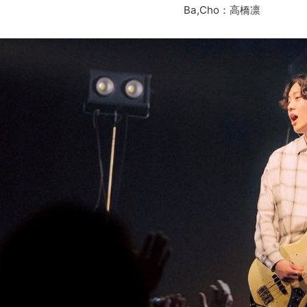
Ba,Cho：高橋凛