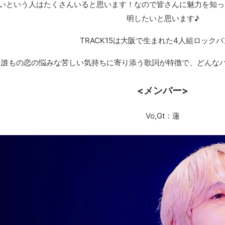
知らないという人はたくさんいると思います！なので皆さんに魅力を知
明したいと思います♪
TRACK15は大阪で生まれた4人組ロック
誰もの恋の悩みな苦しい気持ちに寄り添う歌詞が特徴で、どんな
<メンバー>
Vo,Gt：蓮