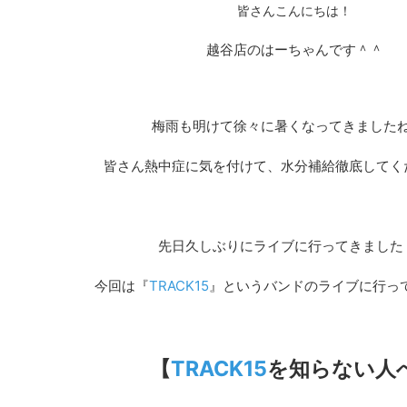
皆さんこんにちは！
越谷店のはーちゃんです＾＾
梅雨も明けて徐々に暑くなってきましたね(;'
皆さん熱中症に気を付けて、水分補給徹底してく
先日久しぶりにライブに行ってきました
今回は『
TRACK15
』というバンドのライブに行っ
【
TRACK15
を知らない人