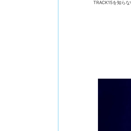
TRACK15を