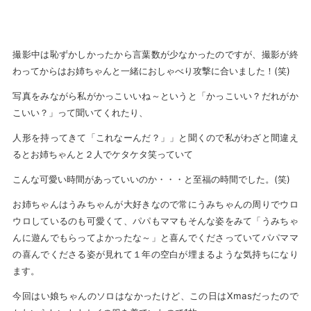
撮影中は恥ずかしかったから言葉数が少なかったのですが、撮影が終
わってからはお姉ちゃんと一緒におしゃべり攻撃に合いました！(笑)
写真をみながら私がかっこいいね～というと「かっこいい？だれがか
こいい？」って聞いてくれたり、
人形を持ってきて「これなーんだ？」」と聞くので私がわざと間違え
るとお姉ちゃんと２人でケタケタ笑っていて
こんな可愛い時間があっていいのか・・・と至福の時間でした。(笑)
お姉ちゃんはうみちゃんが大好きなので常にうみちゃんの周りでウロ
ウロしているのも可愛くて、パパもママもそんな姿をみて「うみちゃ
んに遊んでもらってよかったな～」と喜んでくださっていてパパママ
の喜んでくださる姿が見れて１年の空白が埋まるような気持ちになり
ます。
今回はい娘ちゃんのソロはなかったけど、この日はXmasだったので