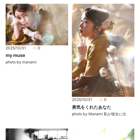
2025/10/31
0
my muse
photo by manami
2025/10/31
0
勇気をくれたあなた
photo by Manami 私が彼女に出