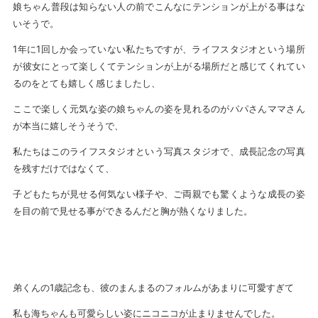
娘ちゃん普段は知らない人の前でこんなにテンションが上がる事はな
いそうで。
1年に1回しか会っていない私たちですが、ライフスタジオという場所
が彼女にとって楽しくてテンションが上がる場所だと感じてくれてい
るのをとても嬉しく感じましたし、
ここで楽しく元気な姿の娘ちゃんの姿を見れるのがパパさんママさん
が本当に嬉しそうそうで、
私たちはこのライフスタジオという写真スタジオで、成長記念の写真
を残すだけではなくて、
子どもたちが見せる何気ない様子や、ご両親でも驚くような成長の姿
を目の前で見せる事ができるんだと胸が熱くなりました。
弟くんの1歳記念も、彼のまんまるのフォルムがあまりに可愛すぎて
私も海ちゃんも可愛らしい姿にニコニコが止まりませんでした。