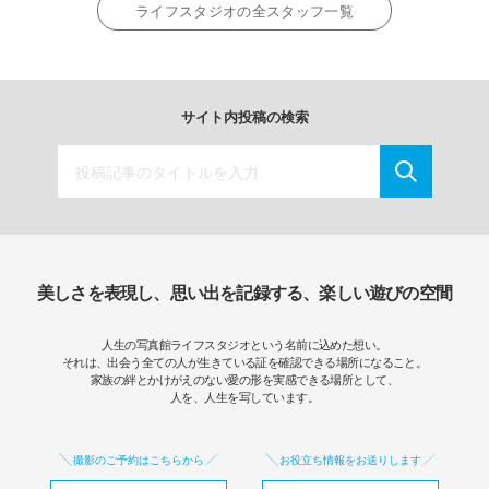
ライフスタジオの全スタッフ一覧
サイト内投稿の検索
美しさを表現し、思い出を記録する、楽しい遊びの空間
人生の写真館ライフスタジオという名前に込めた想い。
それは、出会う全ての人が生きている証を確認できる場所になること。
家族の絆とかけがえのない愛の形を実感できる場所として、
人を、人生を写しています。
撮影のご予約はこちらから
お役立ち情報をお送りします