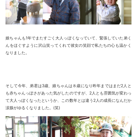
娘ちゃんも1年でまたすごく大人っぽくなっていて、緊張していた弟く
んをほぐすように沢山笑ってくれて彼女の笑顔で私たちの心も温かく
なりました。
そして今年、弟君は3歳、娘ちゃんは８歳になり昨年まではまだ2人と
も赤ちゃんっぽさがあった気がしたのですが、2人とも雰囲気が変わっ
て大人っぽくなったというか、この数年とは違う2人の成長になんだか
涙腺がゆるくなりました。(笑)