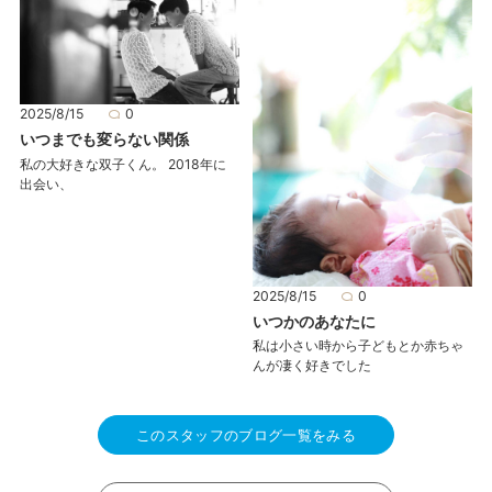
2025/8/15
0
いつまでも変らない関係
私の大好きな双子くん。 2018年に
出会い、
2025/8/15
0
いつかのあなたに
私は小さい時から子どもとか赤ちゃ
んが凄く好きでした
このスタッフのブログ一覧をみる