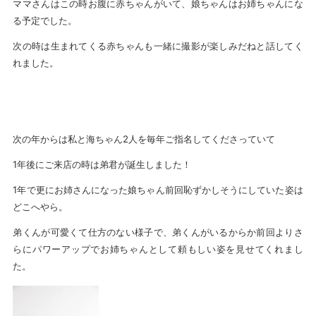
ママさんはこの時お腹に赤ちゃんがいて、娘ちゃんはお姉ちゃんにな
る予定でした。
次の時は生まれてくる赤ちゃんも一緒に撮影が楽しみだねと話してく
れました。
次の年からは私と海ちゃん2人を毎年ご指名してくださっていて
1年後にご来店の時は弟君が誕生しました！
1年で更にお姉さんになった娘ちゃん前回恥ずかしそうにしていた姿は
どこへやら。
弟くんが可愛くて仕方のない様子で、弟くんがいるからか前回よりさ
らにパワーアップでお姉ちゃんとして頼もしい姿を見せてくれまし
た。