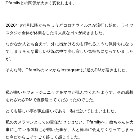
Tfamilyとの関係が大きく変化します。
2020年の1月以降からちょうどコロナウィルスが流行し始め、ライフ
スタジオ全体が休業をしたり大変な日々が続きました。
なかなか人とも会えず、外に出かけるのも憚れるような気持ちになっ
てしまうそんな厳しい状況の中で少し寂しい気持ちになっていました
が、
そんな時、TfamilyのママからInstagramに1通のDMが届きました。
私が書いたフォトジェニックをママが読んでくれたようで、その感想
をわざわざDMで直接送ってくださったのでした。
とても嬉しい事が沢山書いてあり、私は泣いてしまいました。
私のカメラマンとしての責任だけではない、Tfamilyへ、娘ちゃんを大
事にしている気持ちが届いた事が、人と簡単に会えなくなってしまっ
た今だからこそすごく嬉しく感じました。