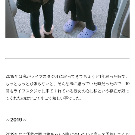
2018年は私がライフスタジオに戻ってきてちょうど1年経った時で、
もっともっと頑張らないと、そんな風に思っていた時だったので、10
回もライフスタジオに来てくれている彼女の心に私という存在が残っ
てくれたのはすごくすごく嬉しい事でした。
～2019～
2019年にご予約の際は娘ちゃんが私に会いたいと言って予約してくだ