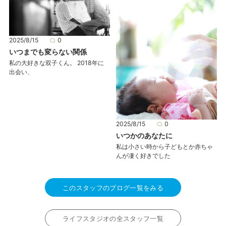
2025/8/15
0
いつまでも変らない関係
私の大好きな双子くん。 2018年に
出会い、
2025/8/15
0
いつかのあなたに
私は小さい時から子どもとか赤ちゃ
んが凄く好きでした
このスタッフのブログ一覧をみる
ライフスタジオの全スタッフ一覧