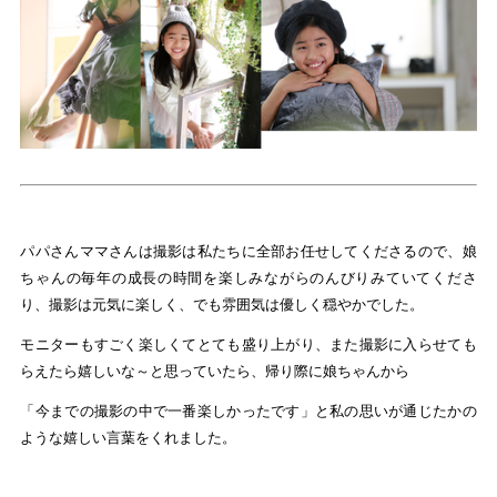
パパさんママさんは撮影は私たちに全部お任せしてくださるので、娘
ちゃんの毎年の成長の時間を楽しみながらのんびりみていてくださ
り、撮影は元気に楽しく、でも雰囲気は優しく穏やかでした。
モニターもすごく楽しくてとても盛り上がり、また撮影に入らせても
らえたら嬉しいな～と思っていたら、帰り際に娘ちゃんから
「今までの撮影の中で一番楽しかったです」と私の思いが通じたかの
ような嬉しい言葉をくれました。