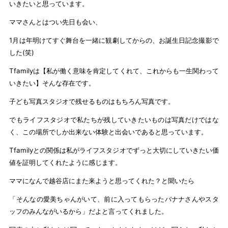
いきたいと思っています。
ママさんとはつい先日も会い、
1月は年明けてすぐ舞台を一緒に観劇してからの、お誕生日記念撮影で
した(笑)
Tfamilyは【私が働く意味を肯定してくれて、これからも一生関わって
いきたい】そんな存在です。
子ども写真スタジオで残せるものはもちろん写真です。
でもライフスタジオで私たちが残していきたいものは写真だけではな
く、この場所でしか出来ない体験と出会いであると思っています。
Tfamilyとの関係は私がライフスタジオでずっと大切にしていきたい価
値を証明してくれたように感じます。
ママになんで越谷店にまた来ようと思ってくれた？と聞いたら
「そんなの愛美ちゃんがいて、前に入ってもらったバナナさんやスタ
ッフのみんながいるから」だよと言ってくれました。