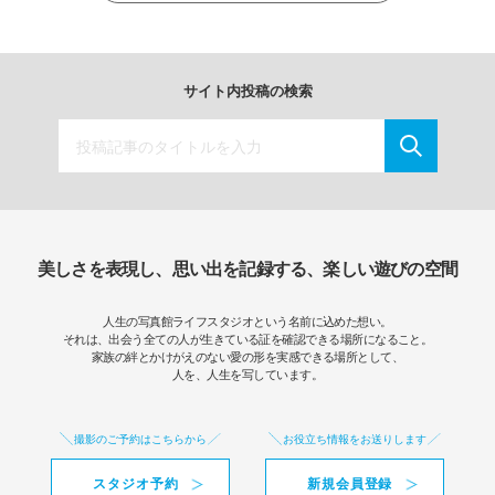
サイト内投稿の検索
美しさを表現し、思い出を記録する、楽しい遊びの空間
人生の写真館ライフスタジオという名前に込めた想い。
それは、出会う全ての人が生きている証を確認できる場所になること。
家族の絆とかけがえのない愛の形を実感できる場所として、
人を、人生を写しています。
撮影のご予約はこちらから
お役立ち情報をお送りします
スタジオ予約
新規会員登録