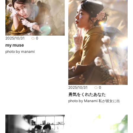
2025/10/31
0
my muse
photo by manami
2025/10/31
0
勇気をくれたあなた
photo by Manami 私が彼女に出