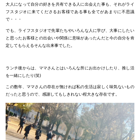
大人になって自分の好きを共有できる人に出会えた事も、それがライ
フスタジオに来てくださるお客様である事も全てがあまりに不思議
で・・・
でも、ライフスタジオで先輩たちやいろんな人に学び、大事にしたい
と思ったお客様との出会いや関係に意味があったんだと今の自分を肯
定してもらえるそんな出来事でした。
ランチ後からは、ママさんとはいろんな所にお出かけしたり、推し活
を一緒にしたり(笑)
この数年、ママさんの存在が無ければ私の生活は寂しく味気ないもの
だったと思うので、感謝してもしきれない程大きな存在です。