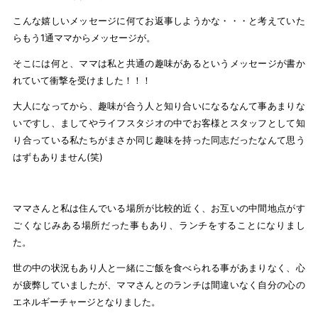
こんな嬉しいメッセージに何てお返事しようかな・・・と考えていた
らもう1通ママからメッセージが。
そこには何と、ママは私と共通の趣味があるというメッセージが書か
れていて衝撃を受けました！！！
大人になってから、趣味が合う人と知り合いになるなんて事あまりな
いですし、ましてやライフスタジオの中でお客様とスタッフとして知
り合っている私たちがまさか同じ趣味を持った同志だったなんて思う
はずもありません(笑)
ママさんと私は住んでいる場所が比較的近く、お互いの中間地点がす
ごくなじみある場所だった事もあり、ランチをすることになりまし
た。
世の中の状況もあり人と一緒にご飯を食べられる事があまりなく、心
が疲弊していましたが、ママさんとのランチは間違いなく自分の心の
エネルギーチャージとなりました。