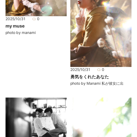
2025/10/31
0
my muse
photo by manami
2025/10/31
0
勇気をくれたあなた
photo by Manami 私が彼女に出