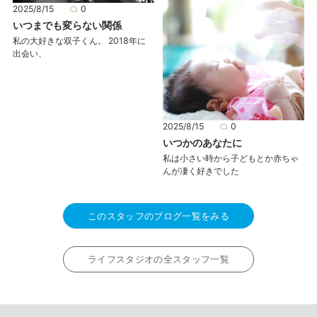
2025/8/15
0
いつまでも変らない関係
私の大好きな双子くん。 2018年に
出会い、
2025/8/15
0
いつかのあなたに
私は小さい時から子どもとか赤ちゃ
んが凄く好きでした
このスタッフのブログ一覧をみる
ライフスタジオの全スタッフ一覧