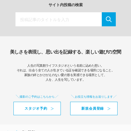
サイト内投稿の検索
美しさを表現し、思い出を記録する、楽しい遊びの空間
人生の写真館ライフスタジオという名前に込めた想い。
それは、出会う全ての人が生きている証を確認できる場所になること。
家族の絆とかけがえのない愛の形を実感できる場所として、
人を、人生を写しています。
撮影のご予約はこちらから
お役立ち情報をお送りします
スタジオ予約
新規会員登録