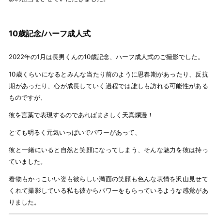
10歳記念/ハーフ成人式
2022年の1月は長男くんの10歳記念、ハーフ成人式のご撮影でした。
10歳くらいになるとみんな当たり前のように思春期があったり、反抗
期があったり、心が成長していく過程では誰しも訪れる可能性がある
ものですが、
彼を言葉で表現するのであればまさしく天真爛漫！
とても明るく元気いっぱいでパワーがあって、
彼と一緒にいると自然と笑顔になってしまう、そんな魅力を彼は持っ
ていました。
着物もかっこいい姿も彼らしい満面の笑顔も色んな表情を沢山見せて
くれて撮影している私も彼からパワーをもらっているような感覚があ
りました。