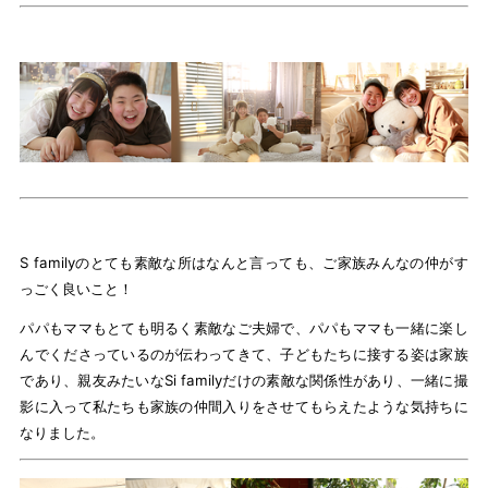
S familyのとても素敵な所はなんと言っても、ご家族みんなの仲がす
っごく良いこと！
パパもママもとても明るく素敵なご夫婦で、パパもママも一緒に楽し
んでくださっているのが伝わってきて、子どもたちに接する姿は家族
であり、親友みたいなSi familyだけの素敵な関係性があり、一緒に撮
影に入って私たちも家族の仲間入りをさせてもらえたような気持ちに
なりました。