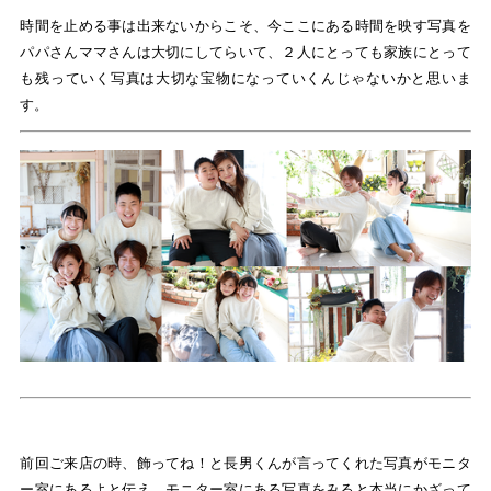
時間を止める事は出来ないからこそ、今ここにある時間を映す写真を
パパさんママさんは大切にしてらいて、２人にとっても家族にとって
も残っていく写真は大切な宝物になっていくんじゃないかと思いま
す。
前回ご来店の時、飾ってね！と長男くんが言ってくれた写真がモニタ
ー室にあるよと伝え、モニター室にある写真をみると本当にかざって