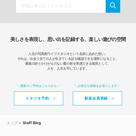
美しさを表現し、思い出を記録する、楽しい遊びの空間
人生の写真館ライフスタジオという名前に込めた想い。
それは、出会う全ての人が生きている証を確認できる場所になること。
家族の絆とかけがえのない愛の形を実感できる場所として、
人を、人生を写しています。
撮影のご予約はこちらから
お役立ち情報をお送りします
スタジオ予約
新規会員登録
トップ
Staff Blog