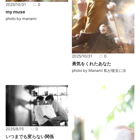
2025/10/31
0
my muse
photo by manami
2025/10/31
0
勇気をくれたあなた
photo by Manami 私が彼女に出
2025/8/15
0
いつまでも変らない関係