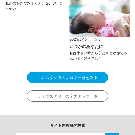
私の大好きな双子くん。 2018年に
出会い、
2025/8/15
0
いつかのあなたに
私は小さい時から子どもとか赤ちゃ
んが凄く好きでした
このスタッフのブログ一覧をみる
ライフスタジオの全スタッフ一覧
サイト内投稿の検索