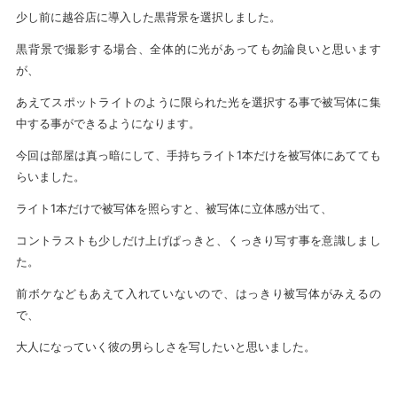
少し前に越谷店に導入した黒背景を選択しました。
黒背景で撮影する場合、全体的に光があっても勿論良いと思います
が、
あえてスポットライトのように限られた光を選択する事で被写体に集
中する事ができるようになります。
今回は部屋は真っ暗にして、手持ちライト1本だけを被写体にあてても
らいました。
ライト1本だけで被写体を照らすと、被写体に立体感が出て、
コントラストも少しだけ上げぱっきと、くっきり写す事を意識しまし
た。
前ボケなどもあえて入れていないので、はっきり被写体がみえるの
で、
大人になっていく彼の男らしさを写したいと思いました。