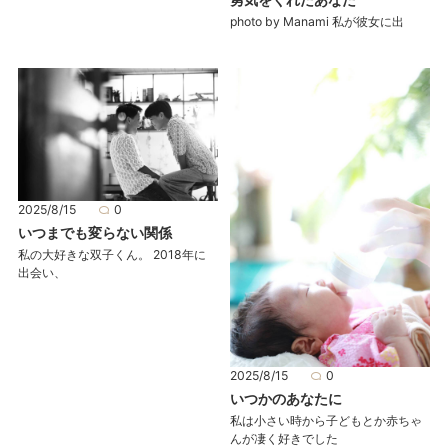
photo by Manami 私が彼女に出
2025/8/15
0
いつまでも変らない関係
私の大好きな双子くん。 2018年に
出会い、
2025/8/15
0
いつかのあなたに
私は小さい時から子どもとか赤ちゃ
んが凄く好きでした