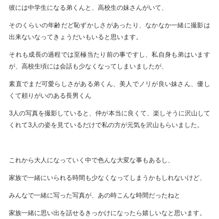
彼には中学生になる弟くんと、高校生の妹さんがいて、
そのくらいの年齢だど恥ずかしさがあったり、なかなか一緒に撮影は
出来ないなってきょうだいもいると思います。
それも成長の過程では至極当たり前の事ですし、私自身も弟はいます
が、高校生頃には会話も少なくなってしまいましたが、
素直でまだ可愛らしさがある弟くん、美人でノリが良い妹さん、優し
くて頼りがいのある長男くん
3人の写真を撮影していると、仲が本当に良くて、楽しそうに沢山して
くれて3人の姿を見ているだけで私の方が元気を沢山もらいました。
これから大人になっていく中で色んな大変な事もあるし、
家族で一緒にいられる時間も少なくなってしまうかもしれないけど、
みんなで一緒に写った写真が、あの時こんな時間だったねと
家族一緒に思い出を話せるきっかけになったら嬉しいなと思います。