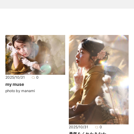
2025/10/31
0
my muse
photo by manami
2025/10/31
0
勇気をくれたあなた