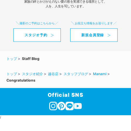
家族の絆とかけがえのない愛の形を実感できる場所として、
人を、人生を写しています。
撮影のご予約はこちらから
お役立ち情報をお送りします
スタジオ予約
新規会員登録
トップ
Staff Blog
トップ
スタジオ紹介
越谷店
スタッフブログ
Manami
Congratulations
Official SNS
/