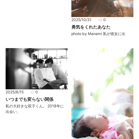
2025/10/31
0
勇気をくれたあなた
photo by Manami 私が彼女に出
2025/8/15
0
いつまでも変らない関係
私の大好きな双子くん。 2018年に
出会い、