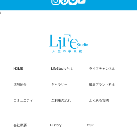
/
HOME
LifeStudioとは
ライフチャンネル
店舗紹介
ギャラリー
撮影プラン・料金
コミュニティ
ご利用の流れ
よくある質問
会社概要
History
CSR