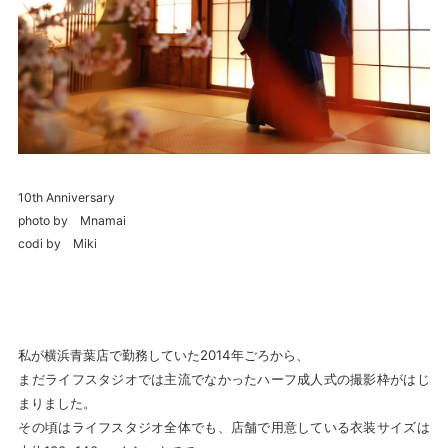
10th Anniversary
photo by Mnamai
codi by Miki
私が横浜青葉店で勤務していた2014年ごろから、
まだライフスタジオでは主流でなかったハーフ成人式の撮影枠がはじ
まりました。
その頃はライフスタジオ全体でも、店舗で用意している衣装サイズは