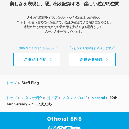
美しさを表現し、思い出を記録する、楽しい遊びの空間
人生の写真館ライフスタジオという名前に込めた想い。
それは、出会う全ての人が生きている証を確認できる場所になること。
家族の絆とかけがえのない愛の形を実感できる場所として、
人を、人生を写しています。
撮影のご予約はこちらから
お役立ち情報をお送りします
スタジオ予約
新規会員登録
トップ
Staff Blog
トップ
スタジオ紹介
越谷店
スタッフブログ
Manami
10th
Anniversary -ハーフ成人式-
Official SNS