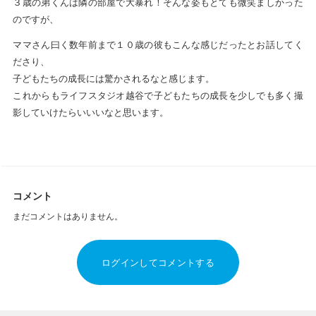
３歳の弟くんは隣の部屋で大暴れ！そんな姿もとても微笑ましかった
のですが、
ママさん曰く数年前まで１０歳の彼もこんな感じだったとお話してく
ださり、
子どもたちの成長には驚かされるなと感じます。
これからもライフスタジオ越谷で子どもたちの成長を少しでも多く撮
影していけたらいいいなと思います。
コメント
まだコメントはありません。
ログインしてコメントする