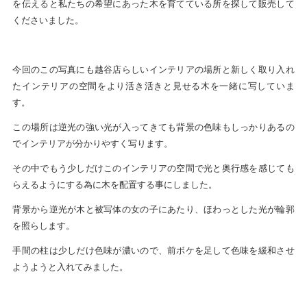
を伝えると私たちの希望にあった木を育てている所を探して販売して
くださいました。
今回のこの写真にも越谷店らしいインテリアの場所と新しく取り入れ
たインテリアの空間をより活き活きと見せる木を一緒に写していま
す。
この場所は逆光の強い光が入ってきても背景の色味もしっかりあるの
でインテリアが分かりやすく写ります。
その中でもう少しだけこのインテリアの空間で光と奥行感を感じても
らえるようにする為に木を配置する事にしました。
背景から逆光が木と被写体の女の子にあたり、ほわっとした光が輪郭
を照らします。
手間の柱は少しだけ色味が濃いので、前ボケを足して色味を緩和させ
ようようと入れてみました。