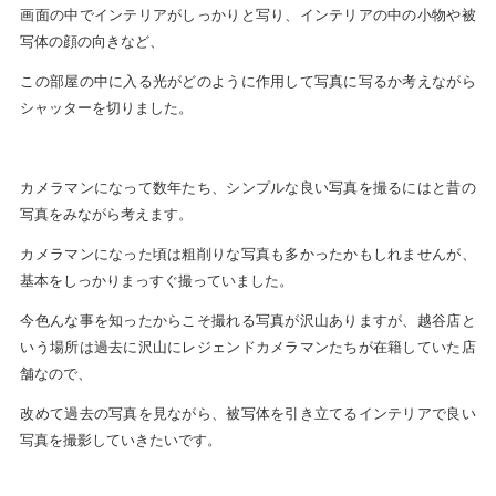
画面の中でインテリアがしっかりと写り、インテリアの中の小物や被
写体の顔の向きなど、
この部屋の中に入る光がどのように作用して写真に写るか考えながら
シャッターを切りました。
カメラマンになって数年たち、シンプルな良い写真を撮るにはと昔の
写真をみながら考えます。
カメラマンになった頃は粗削りな写真も多かったかもしれませんが、
基本をしっかりまっすぐ撮っていました。
今色んな事を知ったからこそ撮れる写真が沢山ありますが、越谷店と
いう場所は過去に沢山にレジェンドカメラマンたちが在籍していた店
舗なので、
改めて過去の写真を見ながら、被写体を引き立てるインテリアで良い
写真を撮影していきたいです。