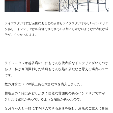
ライフスタジオには全国にあるどの店舗もライフスタジオらしいインテリア
があり、インテリアは各店舗それぞれその店舗にしかないような代表的な場
所がいくつかあります。
ライフスタジオ越谷店の中にもそんな代表的なインテリアがいくつか
あり、私が今回撮影した場所もそんな越谷店だなと思える場所の１つ
です。
数カ月前に170cm以上ある大きな木を購入しました。
越谷店の１階はみどりが多く自然な雰囲気のあるインテリアですが、
少しだけ空間が余っているような場所があったので、
なおちゃんと一緒に木を購入できるお店を探し、お店のご主人に希望