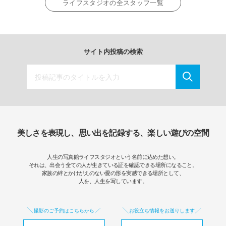
ライフスタジオの全スタッフ一覧
サイト内投稿の検索
美しさを表現し、思い出を記録する、楽しい遊びの空間
人生の写真館ライフスタジオという名前に込めた想い。
それは、出会う全ての人が生きている証を確認できる場所になること。
家族の絆とかけがえのない愛の形を実感できる場所として、
人を、人生を写しています。
撮影のご予約はこちらから
お役立ち情報をお送りします