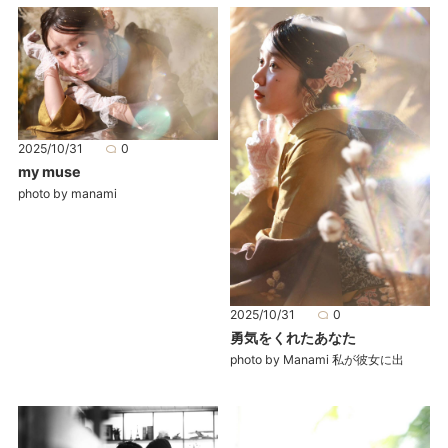
2025/10/31
0
my muse
photo by manami
2025/10/31
0
勇気をくれたあなた
photo by Manami 私が彼女に出