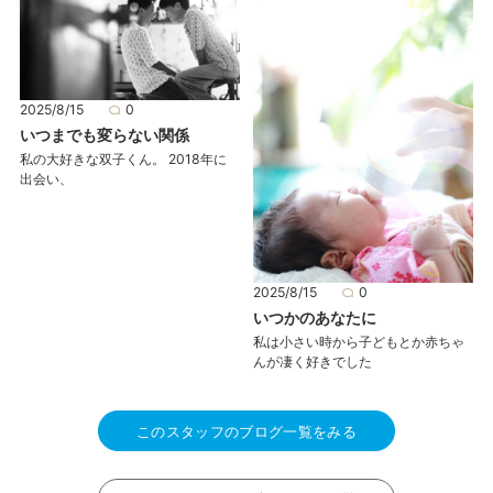
2025/8/15
0
いつまでも変らない関係
私の大好きな双子くん。 2018年に
出会い、
2025/8/15
0
いつかのあなたに
私は小さい時から子どもとか赤ちゃ
んが凄く好きでした
このスタッフのブログ一覧をみる