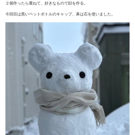
２個作ったら重ねて、好きなもので顔を作る。
今回目は黒いペットボトルのキャップ、鼻は石を使いました。