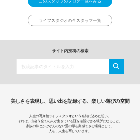
このスタッフのブログ一覧をみる
ライフスタジオの全スタッフ一覧
サイト内投稿の検索
美しさを表現し、思い出を記録する、楽しい遊びの空間
人生の写真館ライフスタジオという名前に込めた想い。
それは、出会う全ての人が生きている証を確認できる場所になること。
家族の絆とかけがえのない愛の形を実感できる場所として、
人を、人生を写しています。