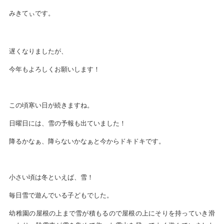
みきてぃです。
遅くなりましたが、
今年もよろしくお願いします！
この頃寒い日が続きますね。
日曜日には、雪の予報も出ていました！
降るかなぁ、降らないかなぁと今からドキドキです。
小さい頃は冬といえば、雪！
毎日雪で遊んでいる子どもでした。
幼稚園の屋根の上まで雪が積もるので屋根の上にそりを持っていき滑