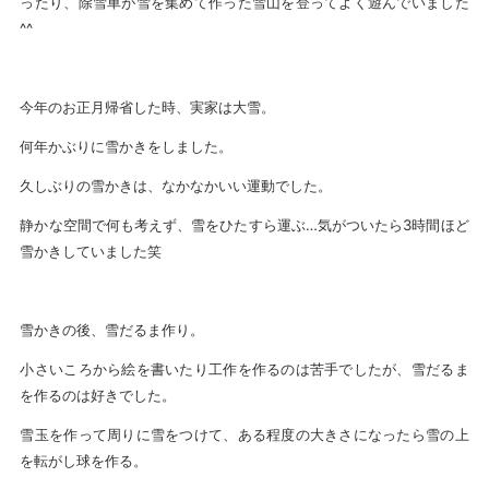
ったり、除雪車が雪を集めて作った雪山を登ってよく遊んでいました
^^
今年のお正月帰省した時、実家は大雪。
何年かぶりに雪かきをしました。
久しぶりの雪かきは、なかなかいい運動でした。
静かな空間で何も考えず、雪をひたすら運ぶ…気がついたら3時間ほど
雪かきしていました笑
雪かきの後、雪だるま作り。
小さいころから絵を書いたり工作を作るのは苦手でしたが、雪だるま
を作るのは好きでした。
雪玉を作って周りに雪をつけて、ある程度の大きさになったら雪の上
を転がし球を作る。