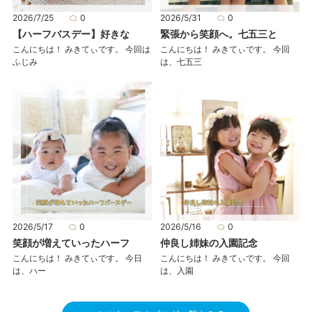
2026/7/25
0
2026/5/31
0
【ハーフバスデー】好きな
緊張から笑顔へ。七五三と
こんにちは！ みきてぃです。 今回は
こんにちは！ みきてぃです。 今回
ふじみ
は、七五三
2026/5/17
0
2026/5/16
0
笑顔が増えていったハーフ
仲良し姉妹の入園記念
こんにちは！ みきてぃです。 今日
こんにちは！ みきてぃです。 今回
は、ハー
は、入園