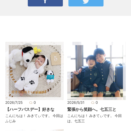
2026/7/25
0
2026/5/31
0
【ハーフバスデー】好きな
緊張から笑顔へ。七五三と
こんにちは！ みきてぃです。 今回は
こんにちは！ みきてぃです。 今回
ふじみ
は、七五三