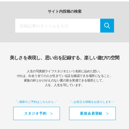
サイト内投稿の検索
美しさを表現し、思い出を記録する、楽しい遊びの空間
人生の写真館ライフスタジオという名前に込めた想い。
それは、出会う全ての人が生きている証を確認できる場所になること。
家族の絆とかけがえのない愛の形を実感できる場所として、
人を、人生を写しています。
撮影のご予約はこちらから
お役立ち情報をお送りします
スタジオ予約
新規会員登録