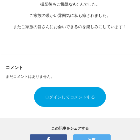
撮影後もご機嫌なAくんでした。
ご家族の暖かい雰囲気に私も癒されました。
またご家族の皆さんにお会いできるのを楽しみにしています！
コメント
まだコメントはありません。
ログインしてコメントする
この記事をシェアする