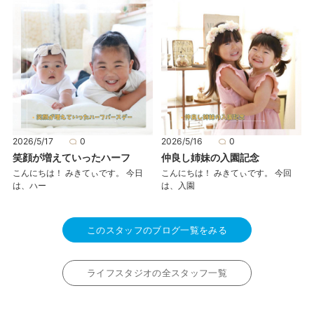
2026/5/17
0
2026/5/16
0
笑顔が増えていったハーフ
仲良し姉妹の入園記念
こんにちは！ みきてぃです。 今日
こんにちは！ みきてぃです。 今回
は、ハー
は、入園
このスタッフのブログ一覧をみる
ライフスタジオの全スタッフ一覧