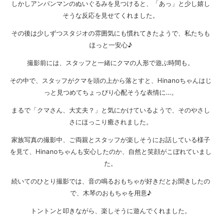
しかしアンパンマンのぬいぐるみを見つけると、「あっ」と少し嬉し
そうな反応を見せてくれました。
その後は少しずつスタジオの雰囲気にも慣れてきたようで、私たちも
ほっと一安心♪
撮影前には、スタッフと一緒にクマの人形で遊ぶ時間も。
その中で、スタッフがクマを頭の上から落とすと、Hinanoちゃんはじ
っと見つめてちょっぴり心配そうな表情に…。
まるで「クマさん、大丈夫？」と気にかけているようで、そのやさし
さにほっこり癒されました。
家族写真の撮影中、ご両親とスタッフが楽しそうにお話している様子
を見て、Hinanoちゃんも安心したのか、自然と笑顔がこぼれていまし
た。
続いてのひとり撮影では、音の鳴るおもちゃが好きだとお聞きしたの
で、木琴のおもちゃを用意♪
トントンと叩きながら、楽しそうに遊んでくれました。