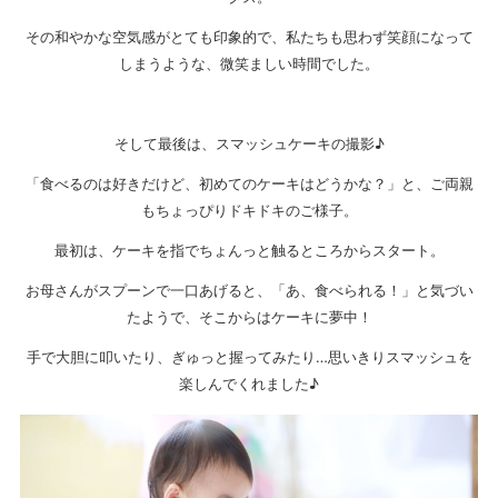
その和やかな空気感がとても印象的で、私たちも思わず笑顔になって
しまうような、微笑ましい時間でした。
そして最後は、スマッシュケーキの撮影♪
「食べるのは好きだけど、初めてのケーキはどうかな？」と、ご両親
もちょっぴりドキドキのご様子。
最初は、ケーキを指でちょんっと触るところからスタート。
お母さんがスプーンで一口あげると、「あ、食べられる！」と気づい
たようで、そこからはケーキに夢中！
手で大胆に叩いたり、ぎゅっと握ってみたり…思いきりスマッシュを
楽しんでくれました♪