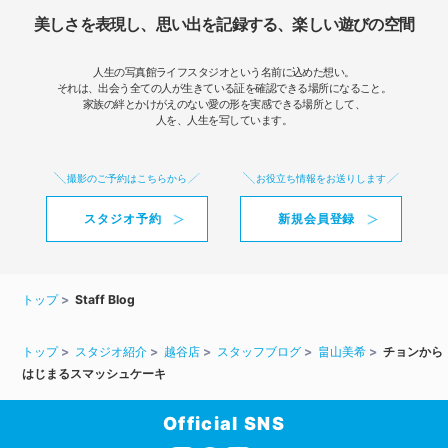
美しさを表現し、思い出を記録する、楽しい遊びの空間
人生の写真館ライフスタジオという名前に込めた想い。
それは、出会う全ての人が生きている証を確認できる場所になること。
家族の絆とかけがえのない愛の形を実感できる場所として、
人を、人生を写しています。
撮影のご予約はこちらから
お役立ち情報をお送りします
スタジオ予約
新規会員登録
トップ
Staff Blog
トップ
スタジオ紹介
越谷店
スタッフブログ
畠山美希
チョンから
はじまるスマッシュケーキ
Official SNS