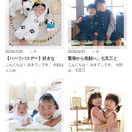
2026/7/25
0
2026/5/31
0
【ハーフバスデー】好きな
緊張から笑顔へ。七五三と
こんにちは！ みきてぃです。 今回は
こんにちは！ みきてぃです。 今回
ふじみ
は、七五三