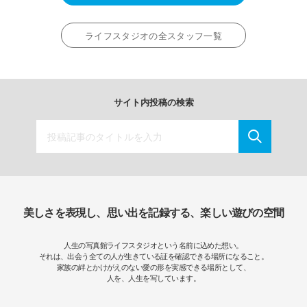
ライフスタジオの全スタッフ一覧
サイト内投稿の検索
美しさを表現し、思い出を記録する、楽しい遊びの空間
人生の写真館ライフスタジオという名前に込めた想い。
それは、出会う全ての人が生きている証を確認できる場所になること。
家族の絆とかけがえのない愛の形を実感できる場所として、
人を、人生を写しています。