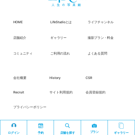
HOME
LifeStudioとは
ライフチャンネル
店舗紹介
ギャラリー
撮影プラン・料金
コミュニティ
ご利用の流れ
よくある質問
会社概要
History
CSR
Recruit
サイト利用規約
会員登録規約
プライバシーポリシー
プラン
ログイン
予約
店舗を探す
ギャラリー