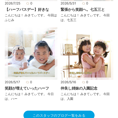
2026/7/25
0
2026/5/31
0
【ハーフバスデー】好きな
緊張から笑顔へ。七五三と
こんにちは！ みきてぃです。 今回は
こんにちは！ みきてぃです。 今回
ふじみ
は、七五三
2026/5/17
0
2026/5/16
0
笑顔が増えていったハーフ
仲良し姉妹の入園記念
こんにちは！ みきてぃです。 今日
こんにちは！ みきてぃです。 今回
は、ハー
は、入園
このスタッフのブログ一覧をみる