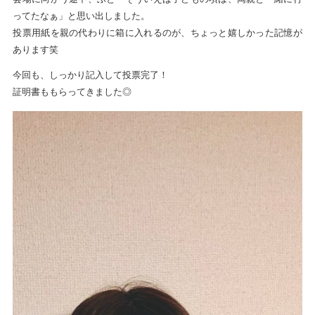
ってたなぁ」と思い出しました。
投票用紙を親の代わりに箱に入れるのが、ちょっと嬉しかった記憶が
あります笑
今回も、しっかり記入して投票完了！
証明書ももらってきました◎