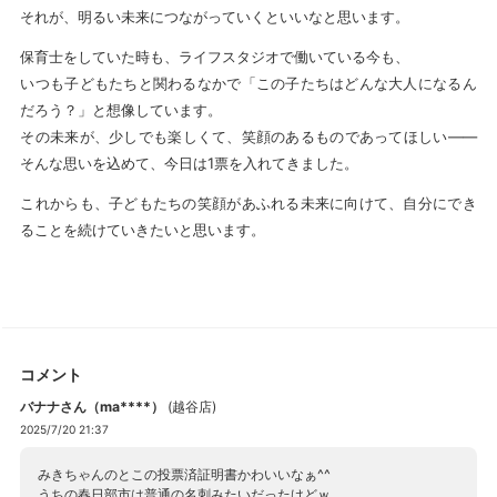
それが、明るい未来につながっていくといいなと思います。
保育士をしていた時も、ライフスタジオで働いている今も、
いつも子どもたちと関わるなかで「この子たちはどんな大人になるん
だろう？」と想像しています。
その未来が、少しでも楽しくて、笑顔のあるものであってほしい——
そんな思いを込めて、今日は1票を入れてきました。
これからも、子どもたちの笑顔があふれる未来に向けて、自分にでき
ることを続けていきたいと思います。
コメント
バナナさん（ma****）
(
越谷店
)
2025/7/20 21:37
みきちゃんのとこの投票済証明書かわいいなぁ^^
うちの春日部市は普通の名刺みたいだったけどｗ