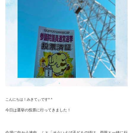
こんにちは！みきてぃです^ ^
今日は選挙の投票に行ってきました！
会場に向かう途中、ふと「そういえば子どもの頃は、両親と一緒に行