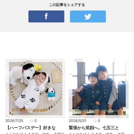
この記事をシェアする
2026/7/25
0
2026/5/31
0
【ハーフバスデー】好きな
緊張から笑顔へ。七五三と