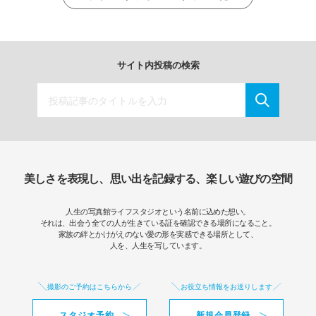
サイト内投稿の検索
美しさを表現し、思い出を記録する、楽しい遊びの空間
人生の写真館ライフスタジオという名前に込めた想い。
それは、出会う全ての人が生きている証を確認できる場所になること。
家族の絆とかけがえのない愛の形を実感できる場所として、
人を、人生を写しています。
撮影のご予約はこちらから
お役立ち情報をお送りします
スタジオ予約
新規会員登録