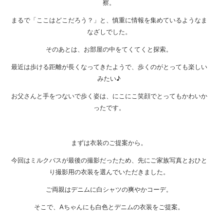
察。
まるで「ここはどこだろう？」と、慎重に情報を集めているようなま
なざしでした。
そのあとは、お部屋の中をてくてくと探索。
最近は歩ける距離が長くなってきたようで、歩くのがとっても楽しい
みたい♪
お父さんと手をつないで歩く姿は、にこにこ笑顔でとってもかわいか
ったです。
まずは衣装のご提案から。
今回はミルクバスが最後の撮影だったため、先にご家族写真とおひと
り撮影用の衣装を選んでいただきました。
ご両親はデニムに白シャツの爽やかコーデ。
そこで、Aちゃんにも白色とデニムの衣装をご提案。