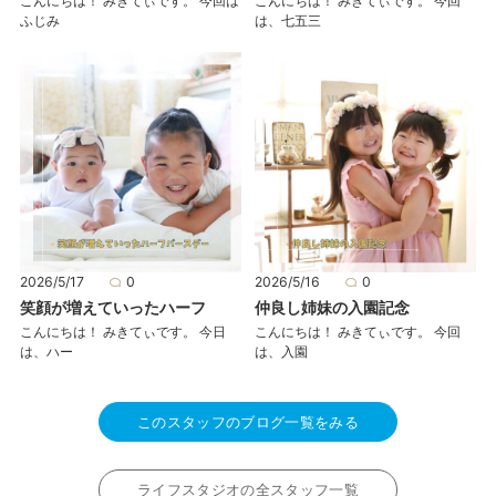
こんにちは！ みきてぃです。 今回は
こんにちは！ みきてぃです。 今回
ふじみ
は、七五三
2026/5/17
0
2026/5/16
0
笑顔が増えていったハーフ
仲良し姉妹の入園記念
こんにちは！ みきてぃです。 今日
こんにちは！ みきてぃです。 今回
は、ハー
は、入園
このスタッフのブログ一覧をみる
ライフスタジオの全スタッフ一覧