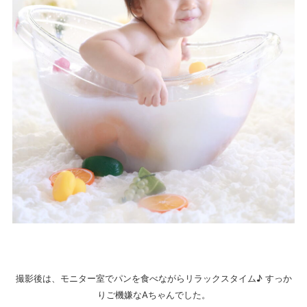
撮影後は、モニター室でパンを食べながらリラックスタイム♪ すっか
りご機嫌なAちゃんでした。