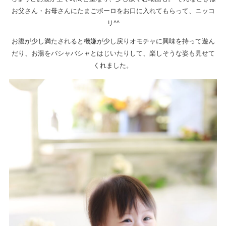
お父さん・お母さんにたまごボーロをお口に入れてもらって、ニッコ
リ^^
お腹が少し満たされると機嫌が少し戻りオモチャに興味を持って遊ん
だり、お湯をバシャバシャとはじいたりして、楽しそうな姿も見せて
くれました。