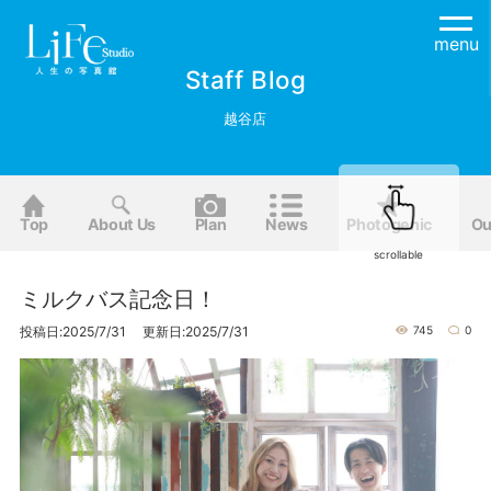
menu
Staff Blog
越谷店
Top
About Us
Plan
News
Photogenic
Ou
scrollable
ミルクバス記念日！
投稿日:2025/7/31 更新日:2025/7/31
745
0