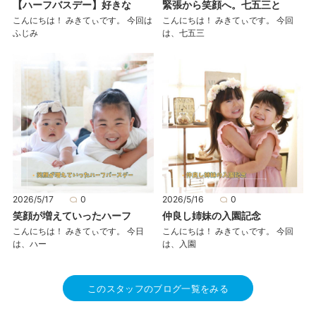
【ハーフバスデー】好きな
緊張から笑顔へ。七五三と
こんにちは！ みきてぃです。 今回は
こんにちは！ みきてぃです。 今回
ふじみ
は、七五三
2026/5/17
0
2026/5/16
0
笑顔が増えていったハーフ
仲良し姉妹の入園記念
こんにちは！ みきてぃです。 今日
こんにちは！ みきてぃです。 今回
は、ハー
は、入園
このスタッフのブログ一覧をみる