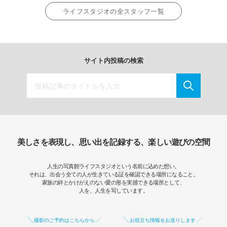
ライフスタジオの全スタッフ一覧
サイト内投稿の検索
美しさを表現し、思い出を記録する、楽しい遊びの空間
人生の写真館ライフスタジオという名前に込めた想い。
それは、出会う全ての人が生きている証を確認できる場所になること。
家族の絆とかけがえのない愛の形を実感できる場所として、
人を、人生を写しています。
撮影のご予約はこちらから
お役立ち情報をお送りします