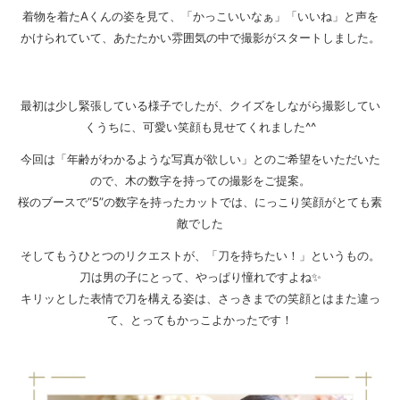
着物を着たAくんの姿を見て、「かっこいいなぁ」「いいね」と声を
かけられていて、あたたかい雰囲気の中で撮影がスタートしました。
最初は少し緊張している様子でしたが、クイズをしながら撮影してい
くうちに、可愛い笑顔も見せてくれました^^
今回は「年齢がわかるような写真が欲しい」とのご希望をいただいた
ので、木の数字を持っての撮影をご提案。
桜のブースで“5”の数字を持ったカットでは、にっこり笑顔がとても素
敵でした
そしてもうひとつのリクエストが、「刀を持ちたい！」というもの。
刀は男の子にとって、やっぱり憧れですよね✨
キリッとした表情で刀を構える姿は、さっきまでの笑顔とはまた違っ
て、とってもかっこよかったです！